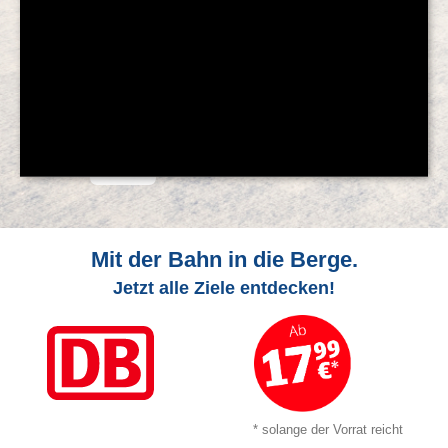
© Feratel
Mit der Bahn in die Berge.
Jetzt alle Ziele entdecken!
* solange der Vorrat reicht