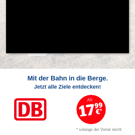
© Feratel
Mit der Bahn in die Berge.
Jetzt alle Ziele entdecken!
* solange der Vorrat reicht