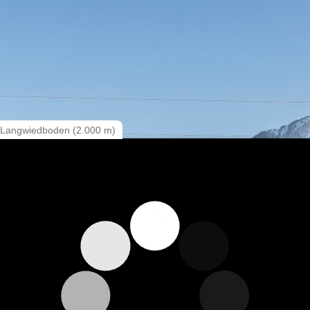
am Langwiedboden (2.000 m)