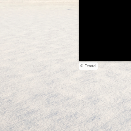
© Feratel