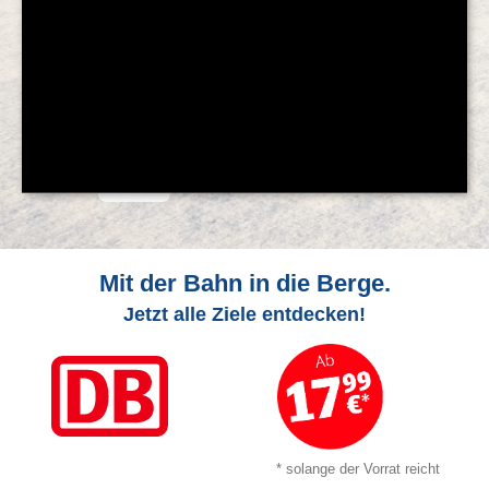
© Feratel
Mit der Bahn in die Berge.
Jetzt alle Ziele entdecken!
* solange der Vorrat reicht