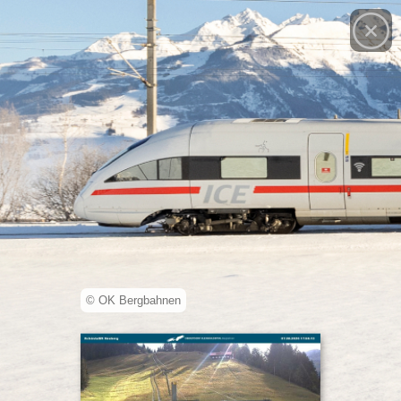
© OK Bergbahnen