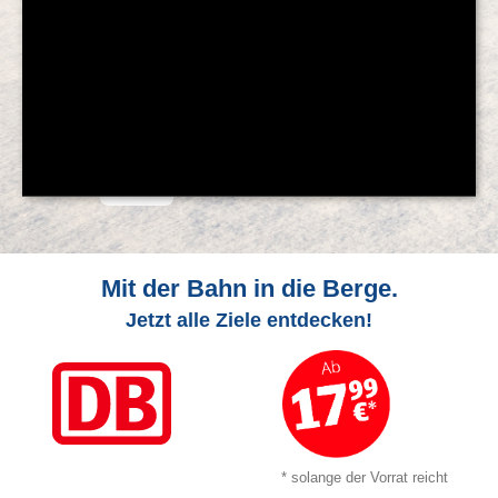
© Feratel
Mit der Bahn in die Berge.
Jetzt alle Ziele entdecken!
* solange der Vorrat reicht