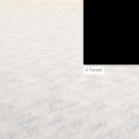
© Feratel