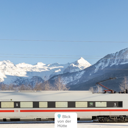
Blick
von der
Hütte