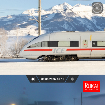
© Ruka Ski Resort