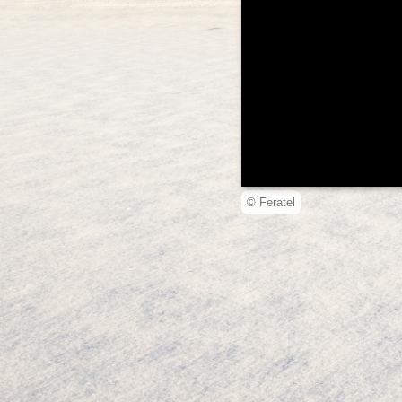
© Feratel