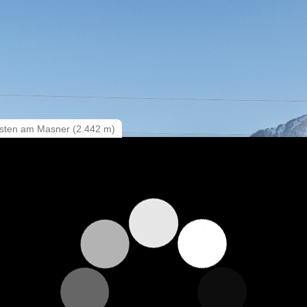
 Pisten am Masner (2.442 m)