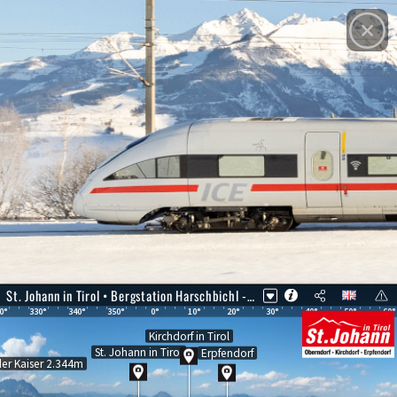
© Panomax