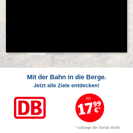
© Feratel
Mit der Bahn in die Berge.
Jetzt alle Ziele entdecken!
* solange der Vorrat reicht