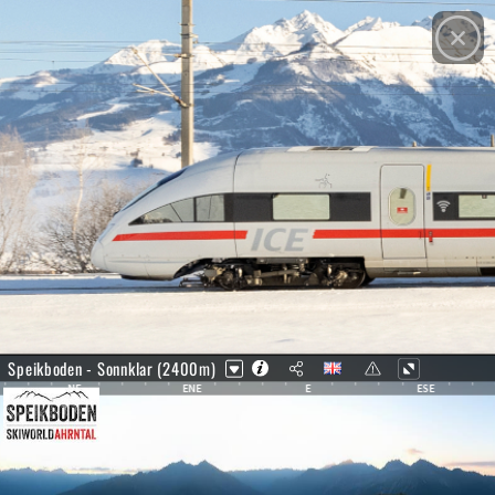
© Panomax