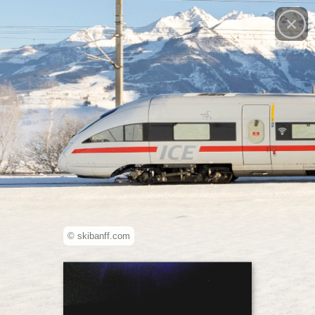
© skibanff.com