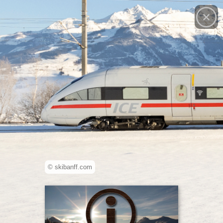
© skibanff.com