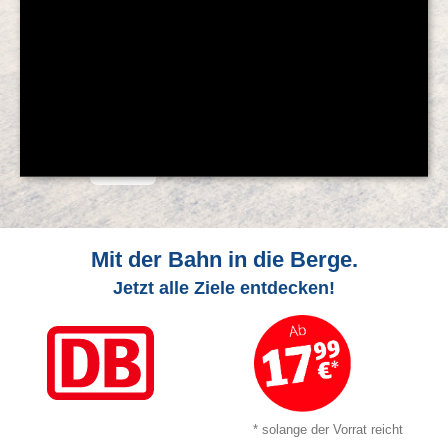
© Feratel
Mit der Bahn in die Berge.
Jetzt alle Ziele entdecken!
* solange der Vorrat reicht