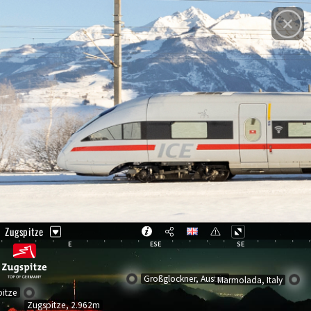
© Panomax