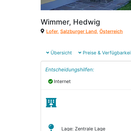
Wimmer, Hedwig
Lofer
,
Salzburger Land
,
Österreich
Übersicht
Preise & Verfügbarkei
Entscheidungshilfen:
Internet
Internet
Lage: Zentrale Lage