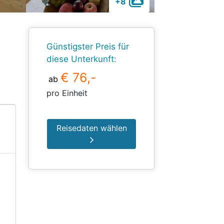
+8
Günstigster Preis für
diese Unterkunft:
€ 76,-
ab
pro Einheit
Reisedaten wählen