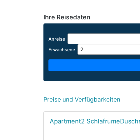
Ihre Reisedaten
Anreise
Erwachsene
Preise und Verfügbarkeiten
Apartment2 SchlafrumeDusch