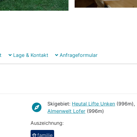
t
Lage & Kontakt
Anfrageformular
Skigebiet:
Heutal Lifte Unken
(996m),
Almenwelt Lofer
(996m)
Auszeichnung:
familie