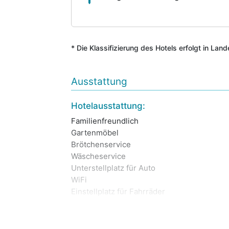
* Die Klassifizierung des Hotels erfolgt in Lan
Ausstattung
Hotelausstattung:
Familienfreundlich
Gartenmöbel
Brötchenservice
Wäscheservice
Unterstellplatz für Auto
WiFi
Einstellplatz für Fahrräder