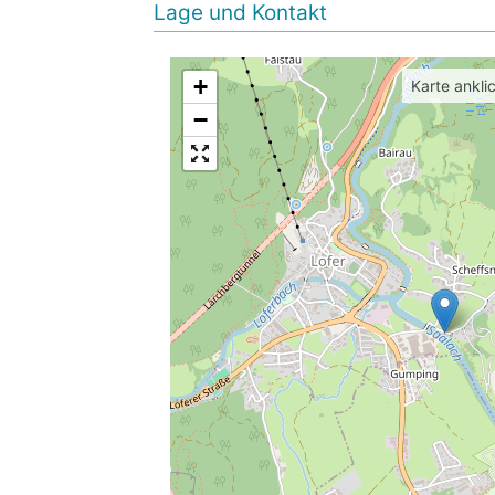
Lage und Kontakt
+
Karte ankli
−