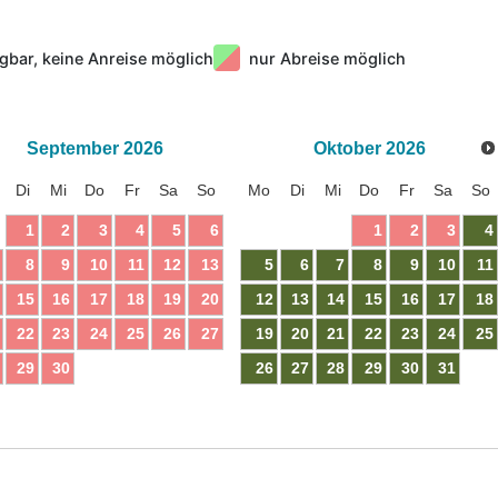
gbar, keine Anreise möglich
nur Abreise möglich
September
2026
Oktober
2026
Di
Mi
Do
Fr
Sa
So
Mo
Di
Mi
Do
Fr
Sa
So
1
2
3
4
5
6
1
2
3
4
8
9
10
11
12
13
5
6
7
8
9
10
11
15
16
17
18
19
20
12
13
14
15
16
17
18
22
23
24
25
26
27
19
20
21
22
23
24
25
29
30
26
27
28
29
30
31