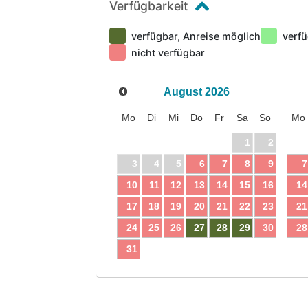
Verfügbarkeit
verfügbar, Anreise möglich
verfü
nicht verfügbar
August
2026
Mo
Di
Mi
Do
Fr
Sa
So
Mo
1
2
3
4
5
6
7
8
9
7
10
11
12
13
14
15
16
14
17
18
19
20
21
22
23
21
24
25
26
27
28
29
30
28
31