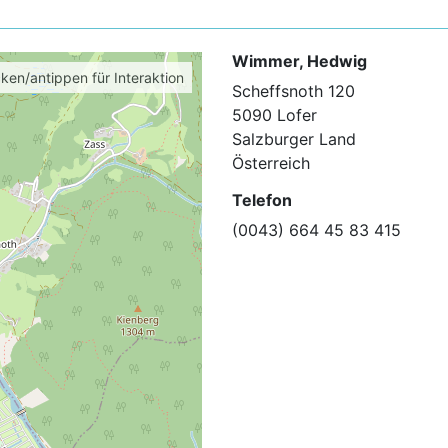
Wimmer, Hedwig
cken/antippen für Interaktion
Scheffsnoth 120
5090 Lofer
Salzburger Land
Österreich
Telefon
(0043) 664 45 83 415