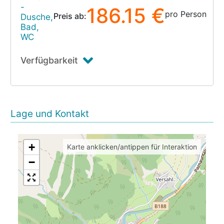
-
186.15 €
pro Person
Preis ab:
Dusche,
Bad,
WC
Verfügbarkeit
Lage und Kontakt
+
Karte anklicken/antippen für Interaktion
−