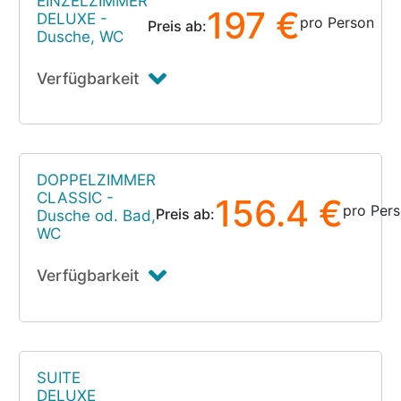
EINZELZIMMER
197 €
DELUXE -
pro Person
Preis ab:
Dusche, WC
Verfügbarkeit
DOPPELZIMMER
CLASSIC -
156.4 €
pro Per
Preis ab:
Dusche od. Bad,
WC
Verfügbarkeit
SUITE
DELUXE