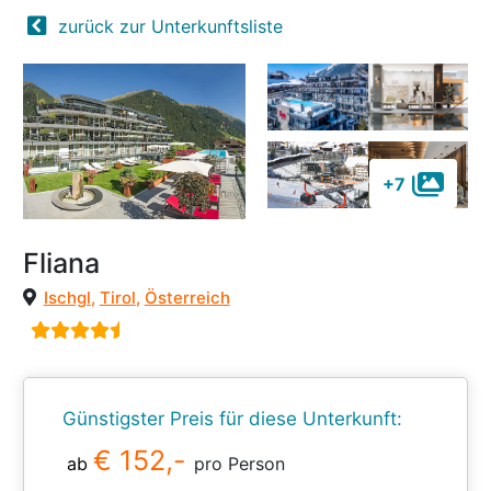
zurück zur Unterkunftsliste
+7
Fliana
Ischgl
,
Tirol
,
Österreich
Günstigster Preis für diese Unterkunft:
€ 152,-
ab
pro Person