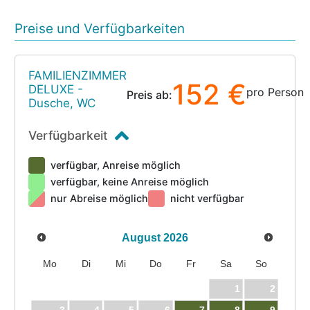
Preise und Verfügbarkeiten
FAMILIENZIMMER
152 €
DELUXE -
pro Person
Preis ab:
Dusche, WC
Verfügbarkeit
verfügbar, Anreise möglich
verfügbar, keine Anreise möglich
nur Abreise möglich
nicht verfügbar
August
2026
Mo
Di
Mi
Do
Fr
Sa
So
1
2