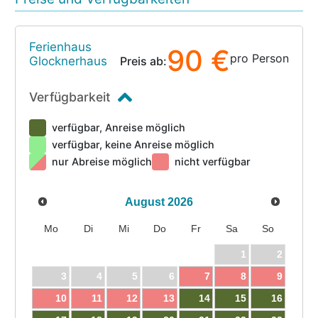
Ferienhaus
90 €
pro Person
Glocknerhaus
Preis ab:
Verfügbarkeit
verfügbar, Anreise möglich
verfügbar, keine Anreise möglich
nur Abreise möglich
nicht verfügbar
August
2026
Mo
Di
Mi
Do
Fr
Sa
So
1
2
3
4
5
6
7
8
9
10
11
12
13
14
15
16