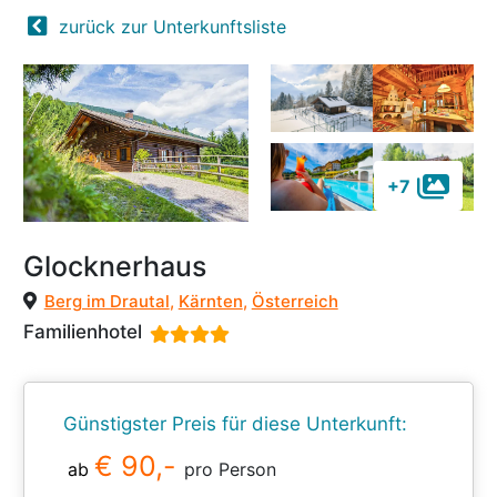
zurück zur Unterkunftsliste
+7
Glocknerhaus
Berg im Drautal
,
Kärnten
,
Österreich
Familienhotel
Günstigster Preis für diese Unterkunft:
€ 90,-
ab
pro Person