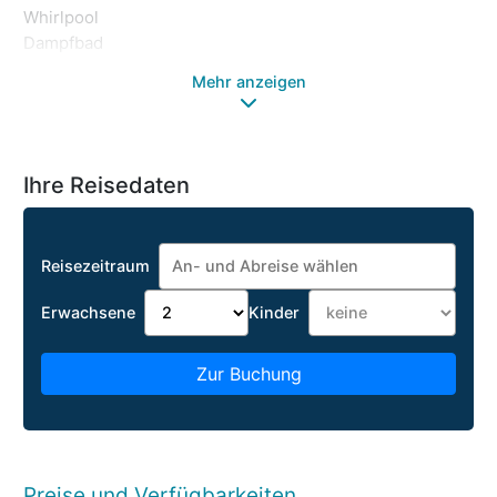
Whirlpool
Dampfbad
Mehr anzeigen
Ihre Reisedaten
Reisezeitraum
Erwachsene
Kinder
Zur Buchung
Preise und Verfügbarkeiten