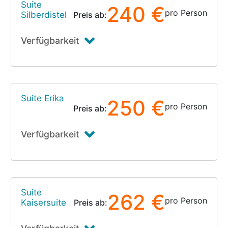
Suite
240 €
pro Person
Silberdistel
Preis ab:
Verfügbarkeit
Suite Erika
250 €
pro Person
Preis ab:
Verfügbarkeit
Suite
262 €
pro Person
Kaisersuite
Preis ab: