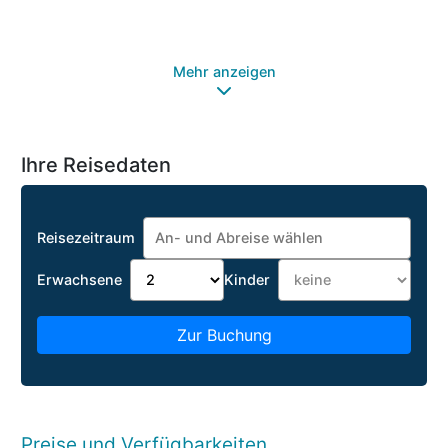
Mehr anzeigen
Ihre Reisedaten
Reisezeitraum
Erwachsene
Kinder
Zur Buchung
Preise und Verfügbarkeiten