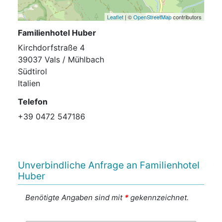
Leaflet
| ©
OpenStreetMap
contributors
Familienhotel Huber
Kirchdorfstraße 4
39037 Vals / Mühlbach
Südtirol
Italien
Telefon
+39 0472 547186
Unverbindliche Anfrage an Familienhotel
Huber
Benötigte Angaben sind mit
*
gekennzeichnet.