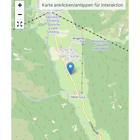
+
Karte anklicken/antippen für Interaktion
−