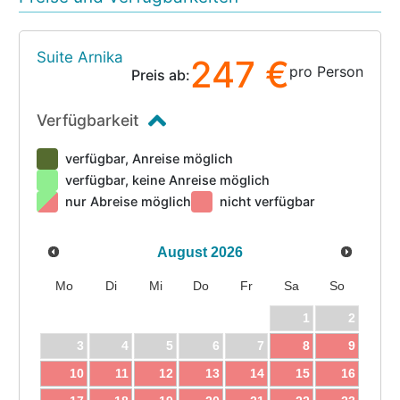
Suite Arnika
247 €
pro Person
Preis ab:
Verfügbarkeit
verfügbar, Anreise möglich
verfügbar, keine Anreise möglich
nur Abreise möglich
nicht verfügbar
August
2026
Mo
Di
Mi
Do
Fr
Sa
So
1
2
3
4
5
6
7
8
9
10
11
12
13
14
15
16