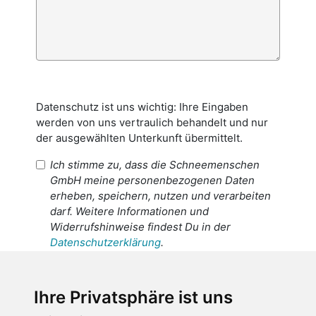
Datenschutz ist uns wichtig: Ihre Eingaben
werden von uns vertraulich behandelt und nur
der ausgewählten Unterkunft übermittelt.
Ich stimme zu, dass die Schneemenschen
GmbH meine personenbezogenen Daten
erheben, speichern, nutzen und verarbeiten
darf. Weitere Informationen und
Widerrufshinweise findest Du in der
Datenschutzerklärung
.
Ich stimme zu, dass meine
personenbezogenen Daten an den
Ihre Privatsphäre ist uns
Empfänger dieser Nachricht weitergeleitet