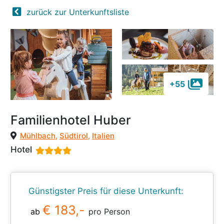
zurück zur Unterkunftsliste
+55
Familienhotel Huber
Mühlbach
,
Südtirol
,
Italien
Hotel
Günstigster Preis für diese Unterkunft:
€ 183,-
ab
pro Person