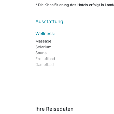
* Die Klassifizierung des Hotels erfolgt in Lan
Ausstattung
Wellness:
Massage
Solarium
Sauna
Freiluftbad
Dampfbad
Ihre Reisedaten