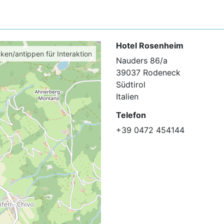
Hotel Rosenheim
cken/antippen für Interaktion
Nauders 86/a
39037 Rodeneck
Südtirol
Italien
Telefon
+39 0472 454144