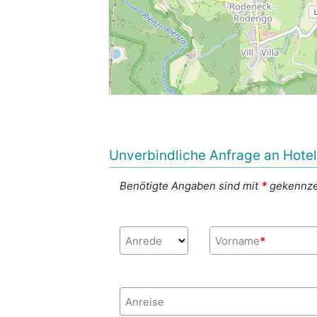
Unverbindliche Anfrage an Hote
Benötigte Angaben sind mit
*
gekennze
Anrede
Vorname
*
Anreise