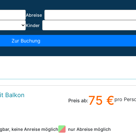
Abreise
Kinder
Zur Buchung
t Balkon
75 €
pro Pers
Preis ab:
gbar, keine Anreise möglich
nur Abreise möglich