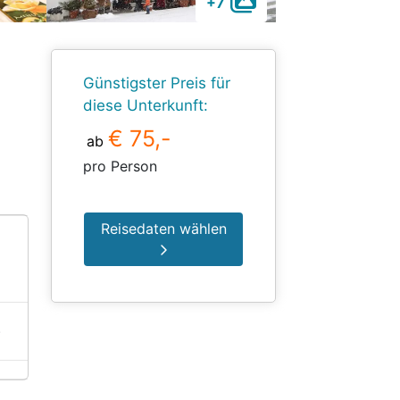
+7
Günstigster Preis für
diese Unterkunft:
€ 75,-
ab
pro Person
Reisedaten wählen
)