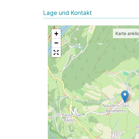
Lage und Kontakt
+
Karte ankli
−