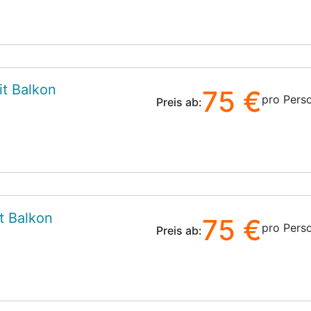
t Balkon
75 €
pro Pers
Preis ab:
t Balkon
75 €
pro Pers
Preis ab: