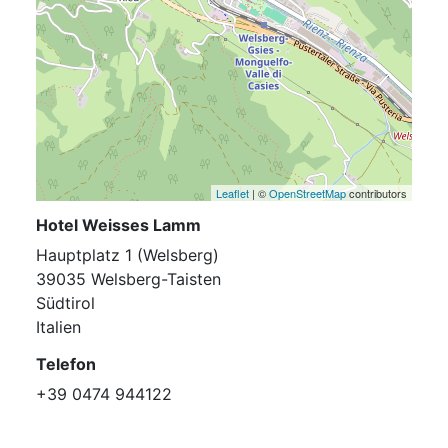
Leaflet
| ©
OpenStreetMap
contributors
Hotel Weisses Lamm
Hauptplatz 1 (Welsberg)
39035 Welsberg-Taisten
Südtirol
Italien
Telefon
+39 0474 944122