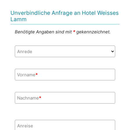
Unverbindliche Anfrage an Hotel Weisses
Lamm
Benötigte Angaben sind mit
*
gekennzeichnet.
Anrede
Vorname
*
Nachname
*
Anreise