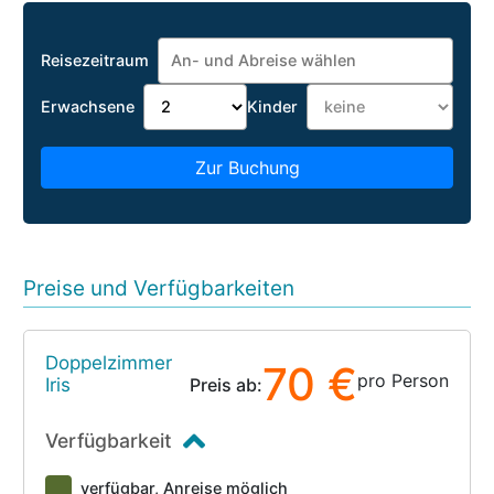
Reisezeitraum
Erwachsene
Kinder
Zur Buchung
Preise und Verfügbarkeiten
Doppelzimmer
70 €
pro Person
Iris
Preis ab:
Verfügbarkeit
verfügbar, Anreise möglich