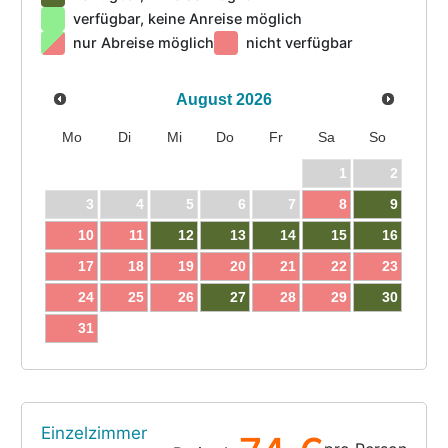
verfügbar, keine Anreise möglich
nur Abreise möglich
nicht verfügbar
August
2026
Mo
Di
Mi
Do
Fr
Sa
So
1
2
3
4
5
6
7
8
9
10
11
12
13
14
15
16
17
18
19
20
21
22
23
24
25
26
27
28
29
30
31
Einzelzimmer