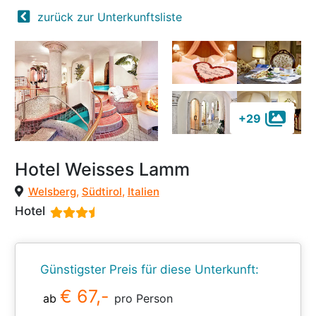
zurück zur Unterkunftsliste
+29
Hotel Weisses Lamm
Welsberg
,
Südtirol
,
Italien
Hotel
Günstigster Preis für diese Unterkunft:
€ 67,-
ab
pro Person