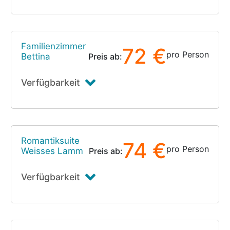
Familienzimmer
72 €
pro Person
Bettina
Preis ab:
Verfügbarkeit
Romantiksuite
74 €
pro Person
Weisses Lamm
Preis ab:
Verfügbarkeit