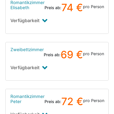
Romantikzimmer
74 €
pro Person
Elisabeth
Preis ab:
Verfügbarkeit
Zweibettzimmer
69 €
pro Person
Preis ab:
Verfügbarkeit
Romantikzimmer
72 €
pro Person
Peter
Preis ab: