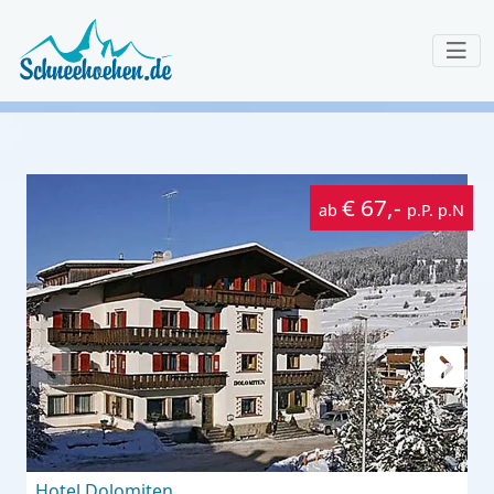
€ 67,-
ab
p.P. p.N
Hotel Dolomiten