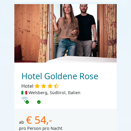
Hotel Goldene Rose
Hotel
Welsberg, Südtirol, Italien
Internet
€ 54,-
ab
pro Person pro Nacht