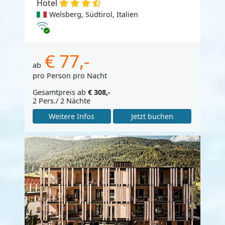
Hotel
Welsberg, Südtirol, Italien
Internet
€ 77,-
ab
pro Person pro Nacht
Gesamtpreis ab
€ 308,-
2 Pers./ 2 Nächte
Weitere Infos
Jetzt buchen