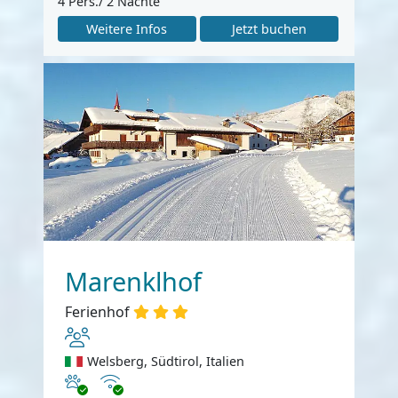
4 Pers./ 2 Nächte
Weitere Infos
Jetzt buchen
Marenklhof
Ferienhof
Welsberg, Südtirol, Italien
Haustiere erlaubt
Internet