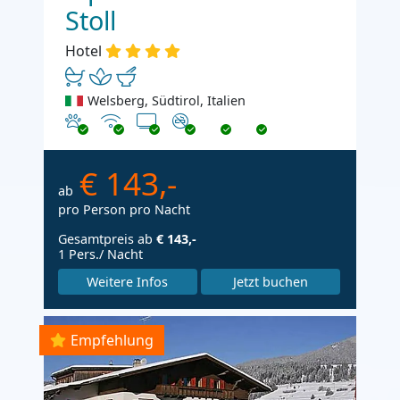
Stoll
Hotel
Welsberg, Südtirol, Italien
Haustiere erlaubt
Internet
TV
Nichtraucher
€ 143,-
ab
pro Person pro Nacht
Gesamtpreis ab
€ 143,-
1 Pers./ Nacht
Weitere Infos
Jetzt buchen
Empfehlung