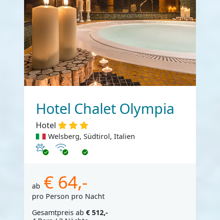
Hotel Chalet Olympia
Hotel
Welsberg, Südtirol, Italien
Haustiere erlaubt
Internet
€ 64,-
ab
pro Person pro Nacht
Gesamtpreis ab
€ 512,-