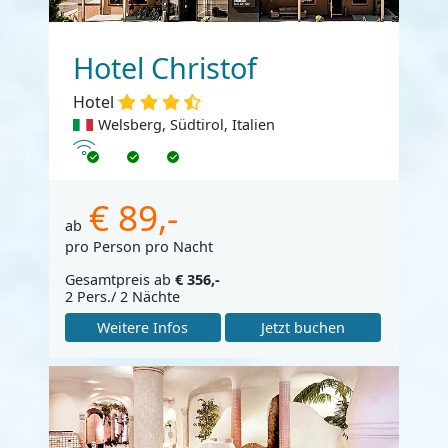
Hotel Christof
Hotel
Welsberg, Südtirol, Italien
Internet
€ 89,-
ab
pro Person pro Nacht
Gesamtpreis ab
€ 356,-
2 Pers./ 2 Nächte
Weitere Infos
Jetzt buchen