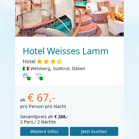
Hotel Weisses Lamm
Hotel
Welsberg, Südtirol, Italien
Haustiere erlaubt
Internet
€ 67,-
ab
pro Person pro Nacht
Gesamtpreis ab
€ 268,-
2 Pers./ 2 Nächte
Weitere Infos
Jetzt buchen