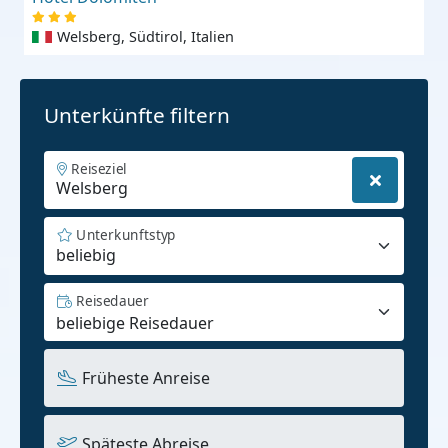
Welsberg, Südtirol, Italien
Unterkünfte filtern
Reiseziel
Unterkunftstyp
beliebig
Reisedauer
Früheste Anreise
Späteste Abreise