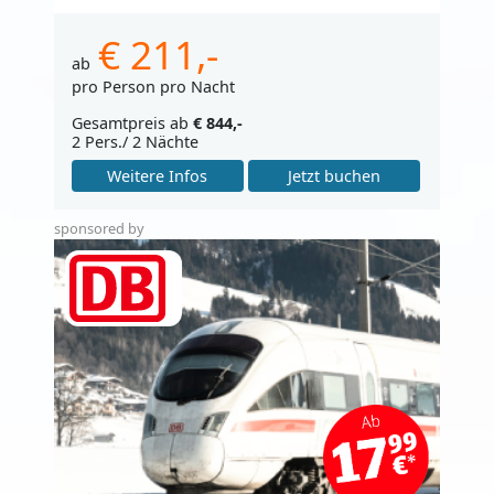
€ 211,-
ab
pro Person pro Nacht
Gesamtpreis ab
€ 844,-
2 Pers./ 2 Nächte
Weitere Infos
Jetzt buchen
sponsored by