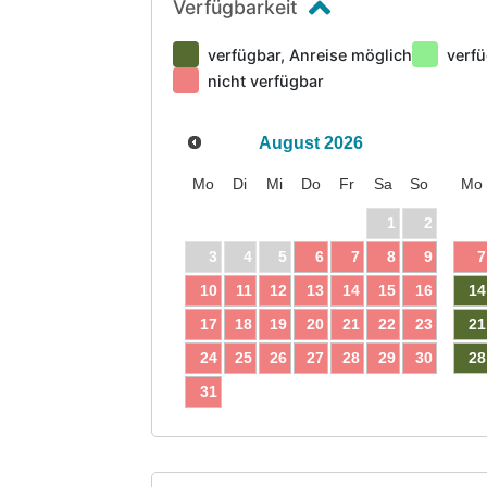
Verfügbarkeit
verfügbar, Anreise möglich
verfü
nicht verfügbar
August
2026
Mo
Di
Mi
Do
Fr
Sa
So
Mo
1
2
3
4
5
6
7
8
9
7
10
11
12
13
14
15
16
14
17
18
19
20
21
22
23
21
24
25
26
27
28
29
30
28
31