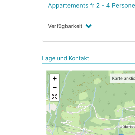
Appartements fr 2 - 4 Person
Verfügbarkeit
Lage und Kontakt
+
Karte ankli
−