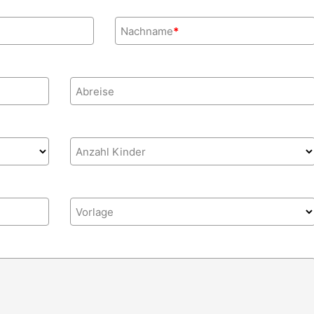
Nachname
*
Abreise
Anzahl Kinder
Vorlage