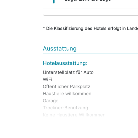
* Die Klassifizierung des Hotels erfolgt in Lan
Ausstattung
Hotelausstattung:
Unterstellplatz für Auto
WiFi
Öffentlicher Parkplatz
Haustiere willkommen
Garage
Trockner-Benutzung
Keine Haustiere Willkommen