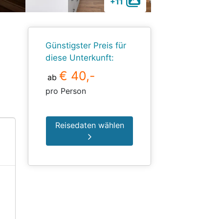
+11
Günstigster Preis für
diese Unterkunft:
€ 40,-
ab
pro Person
Reisedaten wählen