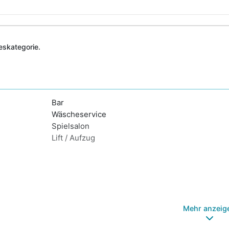
deskategorie.
Bar
Wäscheservice
Spielsalon
Lift / Aufzug
Mehr anzeig