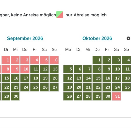
gbar, keine Anreise möglich
nur Abreise möglich
September
2026
Oktober
2026
Di
Mi
Do
Fr
Sa
So
Mo
Di
Mi
Do
Fr
Sa
So
1
2
3
4
5
6
1
2
3
4
8
9
10
11
12
13
5
6
7
8
9
10
11
15
16
17
18
19
20
12
13
14
15
16
17
18
22
23
24
25
26
27
19
20
21
22
23
24
25
29
30
26
27
28
29
30
31