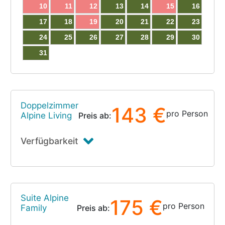
10
11
12
13
14
15
16
17
18
19
20
21
22
23
24
25
26
27
28
29
30
31
Doppelzimmer
143 €
pro Person
Alpine Living
Preis ab:
Verfügbarkeit
Suite Alpine
175 €
pro Person
Family
Preis ab: