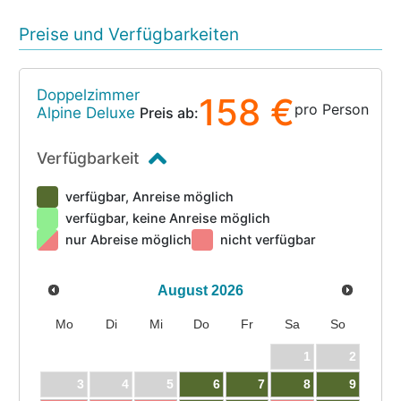
Preise und Verfügbarkeiten
Doppelzimmer
158 €
pro Person
Alpine Deluxe
Preis ab:
Verfügbarkeit
verfügbar, Anreise möglich
verfügbar, keine Anreise möglich
nur Abreise möglich
nicht verfügbar
August
2026
Mo
Di
Mi
Do
Fr
Sa
So
1
2
3
4
5
6
7
8
9