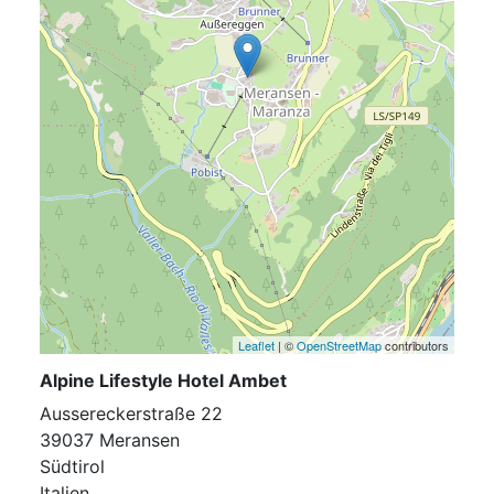
Leaflet
| ©
OpenStreetMap
contributors
Alpine Lifestyle Hotel Ambet
Aussereckerstraße 22
39037 Meransen
Südtirol
Italien