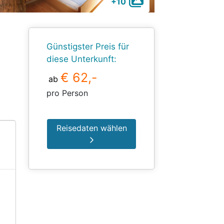
+10
Günstigster Preis für
diese Unterkunft:
€ 62,-
ab
pro Person
Reisedaten wählen