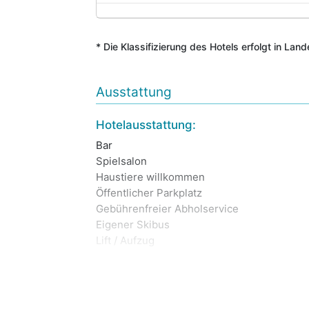
* Die Klassifizierung des Hotels erfolgt in Lan
Ausstattung
Hotelausstattung:
Bar
Spielsalon
Haustiere willkommen
Öffentlicher Parkplatz
Gebührenfreier Abholservice
Eigener Skibus
Lift / Aufzug