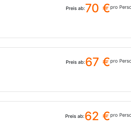
70 €
pro Pers
Preis ab:
67 €
pro Pers
Preis ab:
62 €
pro Pers
Preis ab: