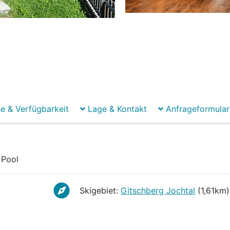
e & Verfügbarkeit
Lage & Kontakt
Anfrageformular
Pool
Pool
Skigebiet:
Gitschberg Jochtal
(1,61km)