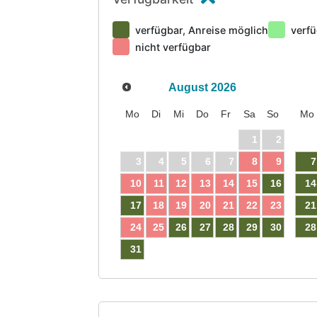
verfügbar, Anreise möglich
verfü
nicht verfügbar
August
2026
Mo
Di
Mi
Do
Fr
Sa
So
Mo
1
2
3
4
5
6
7
8
9
7
10
11
12
13
14
15
16
14
17
18
19
20
21
22
23
21
24
25
26
27
28
29
30
28
31