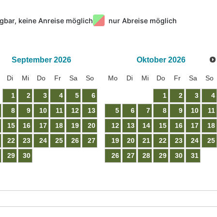
gbar, keine Anreise möglich
nur Abreise möglich
September
2026
Oktober
2026
Di
Mi
Do
Fr
Sa
So
Mo
Di
Mi
Do
Fr
Sa
So
1
2
3
4
5
6
1
2
3
4
8
9
10
11
12
13
5
6
7
8
9
10
11
15
16
17
18
19
20
12
13
14
15
16
17
18
22
23
24
25
26
27
19
20
21
22
23
24
25
29
30
26
27
28
29
30
31