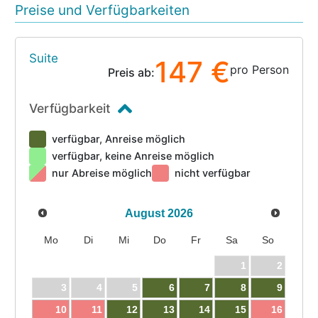
Preise und Verfügbarkeiten
Suite
147 €
pro Person
Preis ab:
Verfügbarkeit
verfügbar, Anreise möglich
verfügbar, keine Anreise möglich
nur Abreise möglich
nicht verfügbar
August
2026
Mo
Di
Mi
Do
Fr
Sa
So
1
2
3
4
5
6
7
8
9
10
11
12
13
14
15
16