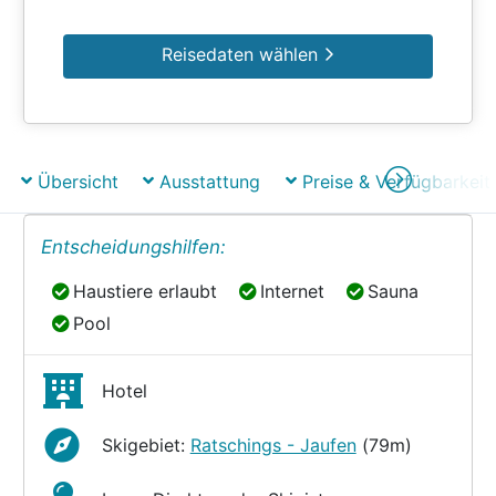
Reisedaten wählen
Übersicht
Ausstattung
Preise & Verfügbarkeit
Entscheidungshilfen:
Haustiere erlaubt
Internet
Sauna
Haustiere erlaubt
Internet
Sauna
Pool
Pool
Hotel
Skigebiet:
Ratschings - Jaufen
(79m)