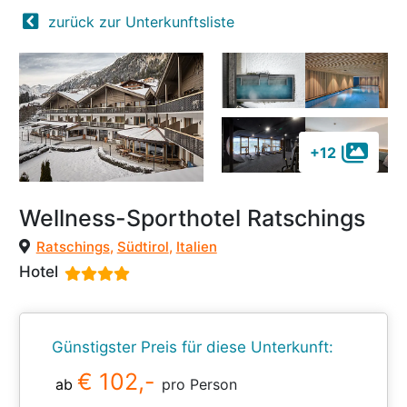
zurück zur Unterkunftsliste
+12
Wellness-Sporthotel Ratschings
Ratschings
,
Südtirol
,
Italien
Hotel
Günstigster Preis für diese Unterkunft:
€ 102,-
ab
pro Person