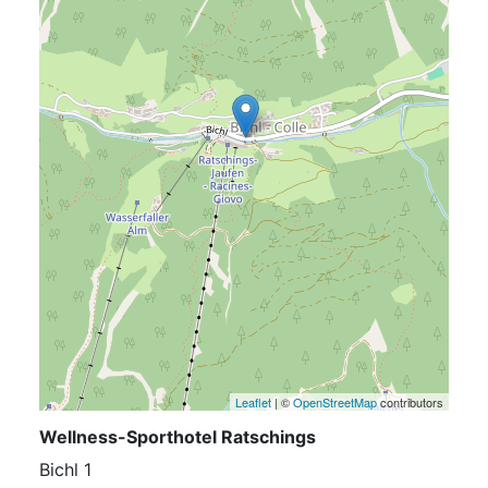
Leaflet
| ©
OpenStreetMap
contributors
Wellness-Sporthotel Ratschings
Bichl 1