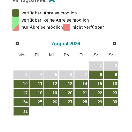
Verfügbarkeit
verfügbar, Anreise möglich
verfügbar, keine Anreise möglich
nur Abreise möglich
nicht verfügbar
August
2026
Mo
Di
Mi
Do
Fr
Sa
So
1
2
3
4
5
6
7
8
9
10
11
12
13
14
15
16
17
18
19
20
21
22
23
24
25
26
27
28
29
30
31