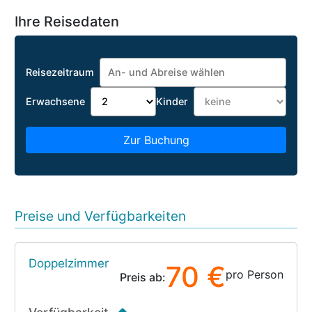
Ihre Reisedaten
Reisezeitraum
Erwachsene
Kinder
Zur Buchung
Preise und Verfügbarkeiten
Doppelzimmer
70 €
pro Person
Preis ab: