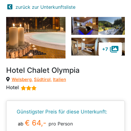
zurück zur Unterkunftsliste
+7
Hotel Chalet Olympia
Welsberg
,
Südtirol
,
Italien
Hotel
Günstigster Preis für diese Unterkunft:
€ 64,-
ab
pro Person