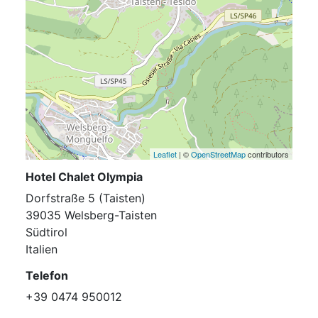
Leaflet
| ©
OpenStreetMap
contributors
Hotel Chalet Olympia
Dorfstraße 5 (Taisten)
39035 Welsberg-Taisten
Südtirol
Italien
Telefon
+39 0474 950012