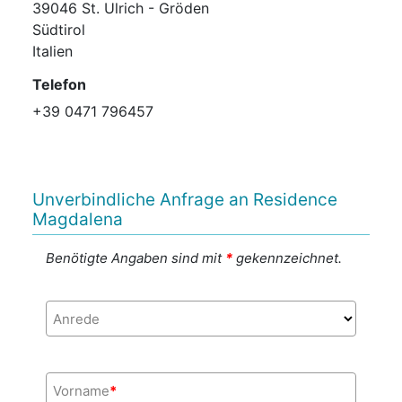
39046 St. Ulrich - Gröden
Südtirol
Italien
Telefon
+39 0471 796457
Unverbindliche Anfrage an Residence
Magdalena
Benötigte Angaben sind mit
*
gekennzeichnet.
Anrede
Vorname
*