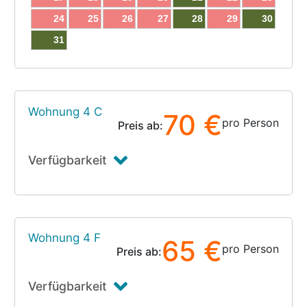
24
25
26
27
28
29
30
31
Wohnung 4 C
70 €
pro Person
Preis ab:
Verfügbarkeit
Wohnung 4 F
65 €
pro Person
Preis ab:
Verfügbarkeit