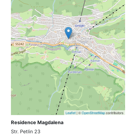
Leaflet
| ©
OpenStreetMap
contributors
Residence Magdalena
Str. Petlin 23