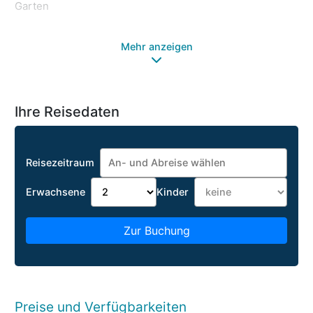
Garten
Mehr anzeigen
Ihre Reisedaten
Reisezeitraum
Erwachsene
Kinder
Zur Buchung
Preise und Verfügbarkeiten