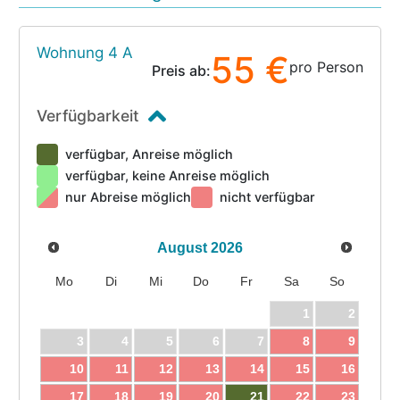
Wohnung 4 A
55 €
pro Person
Preis ab:
Verfügbarkeit
verfügbar, Anreise möglich
verfügbar, keine Anreise möglich
nur Abreise möglich
nicht verfügbar
August
2026
Mo
Di
Mi
Do
Fr
Sa
So
1
2
3
4
5
6
7
8
9
10
11
12
13
14
15
16
17
18
19
20
21
22
23