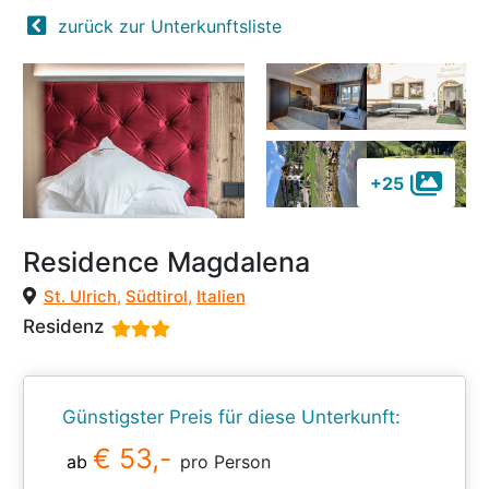
zurück zur Unterkunftsliste
+25
Residence Magdalena
St. Ulrich
,
Südtirol
,
Italien
Residenz
Günstigster Preis für diese Unterkunft:
€ 53,-
ab
pro Person