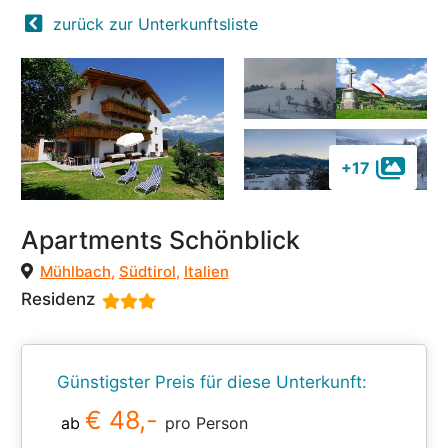
zurück zur Unterkunftsliste
+17
Apartments Schönblick
Mühlbach
,
Südtirol
,
Italien
Residenz
Günstigster Preis für diese Unterkunft:
€ 48,-
ab
pro Person