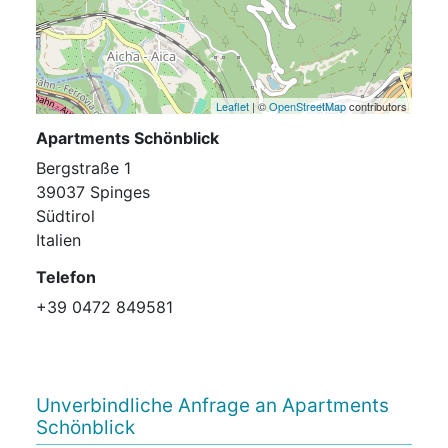
Leaflet
| ©
OpenStreetMap
contributors
Apartments Schönblick
Bergstraße 1
39037 Spinges
Südtirol
Italien
Telefon
+39 0472 849581
Unverbindliche Anfrage an Apartments
Schönblick