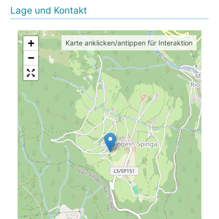
Lage und Kontakt
+
Karte anklicken/antippen für Interaktion
−