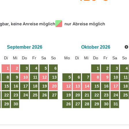
gbar, keine Anreise möglich
nur Abreise möglich
September
2026
Oktober
2026
Di
Mi
Do
Fr
Sa
So
Mo
Di
Mi
Do
Fr
Sa
So
1
2
3
4
5
6
1
2
3
4
8
9
10
11
12
13
5
6
7
8
9
10
11
15
16
17
18
19
20
12
13
14
15
16
17
18
22
23
24
25
26
27
19
20
21
22
23
24
25
29
30
26
27
28
29
30
31