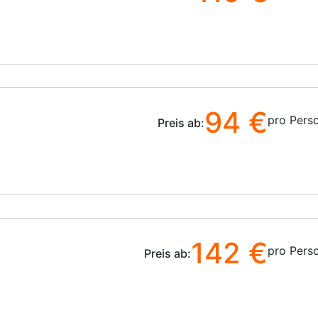
94 €
pro Pers
Preis ab:
142 €
pro Pers
Preis ab: