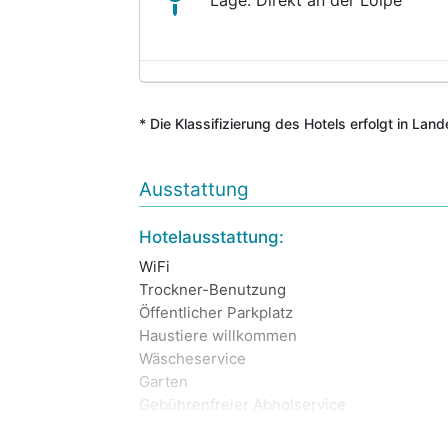
Lage: Direkt an der Loipe
* Die Klassifizierung des Hotels erfolgt in Lan
Ausstattung
Hotelausstattung:
WiFi
Trockner-Benutzung
Öffentlicher Parkplatz
Haustiere willkommen
Wäscheservice
Garten
Gebührenfreier Abholservice