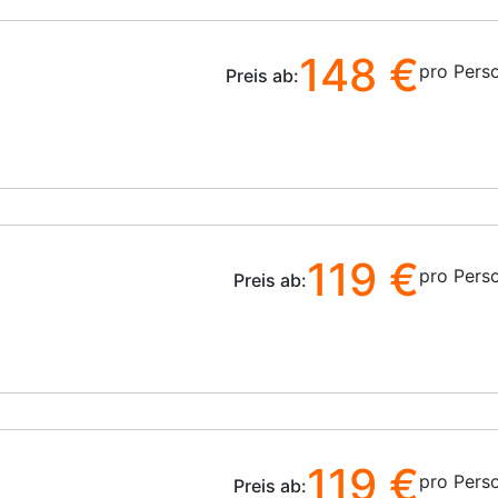
148 €
pro Pers
Preis ab:
119 €
pro Pers
Preis ab:
119 €
pro Pers
Preis ab: