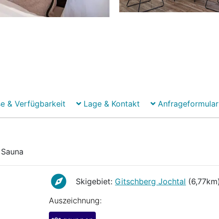
e & Verfügbarkeit
Lage & Kontakt
Anfrageformular
Sauna
Sauna
Skigebiet:
Gitschberg Jochtal
(6,77km
Auszeichnung: