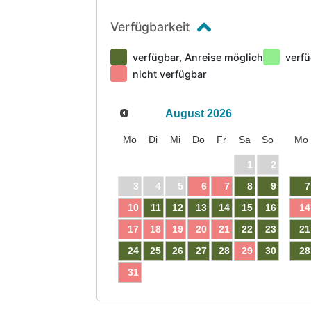
Verfügbarkeit
verfügbar, Anreise möglich
verfü
nicht verfügbar
August
2026
Mo
Di
Mi
Do
Fr
Sa
So
Mo
1
2
3
4
5
6
7
8
9
7
10
11
12
13
14
15
16
14
17
18
19
20
21
22
23
21
24
25
26
27
28
29
30
28
31