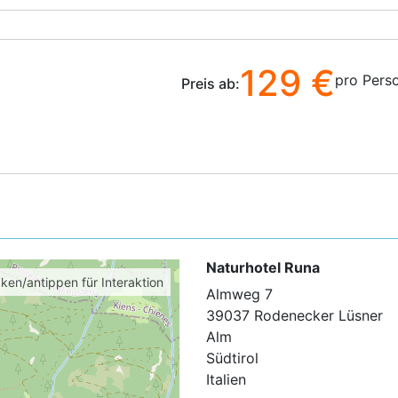
129 €
pro Pers
Preis ab:
Naturhotel Runa
cken/antippen für Interaktion
Almweg 7
39037 Rodenecker Lüsner
Alm
Südtirol
Italien