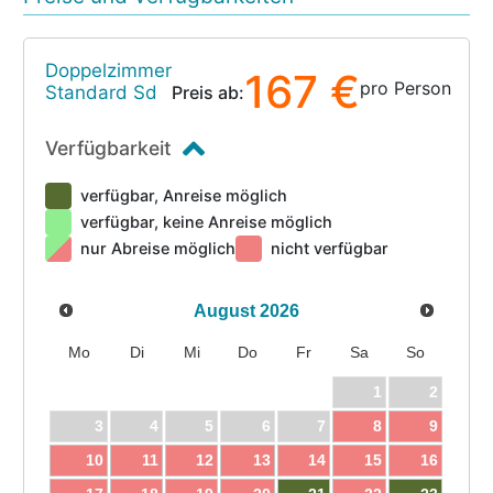
Doppelzimmer
167 €
pro Person
Standard Sd
Preis ab:
Verfügbarkeit
verfügbar, Anreise möglich
verfügbar, keine Anreise möglich
nur Abreise möglich
nicht verfügbar
August
2026
Mo
Di
Mi
Do
Fr
Sa
So
1
2
3
4
5
6
7
8
9
10
11
12
13
14
15
16