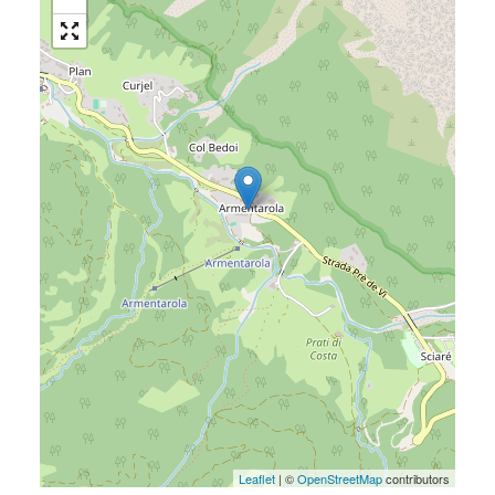
Leaflet
| ©
OpenStreetMap
contributors