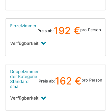
Einzelzimmer
192 €
pro Person
Preis ab:
Verfügbarkeit
Doppelzimmer
der Kategorie
162 €
pro Person
Preis ab:
Standard
small
Verfügbarkeit