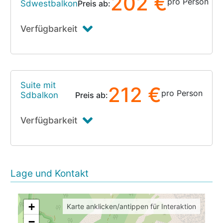
202 €
pro Person
Sdwestbalkon
Preis ab:
Verfügbarkeit
Suite mit
212 €
pro Person
Sdbalkon
Preis ab:
Verfügbarkeit
Lage und Kontakt
+
Karte anklicken/antippen für Interaktion
−