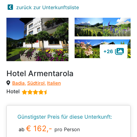
zurück zur Unterkunftsliste
+26
Hotel Armentarola
Badia
,
Südtirol
,
Italien
Hotel
Günstigster Preis für diese Unterkunft:
€ 162,-
ab
pro Person