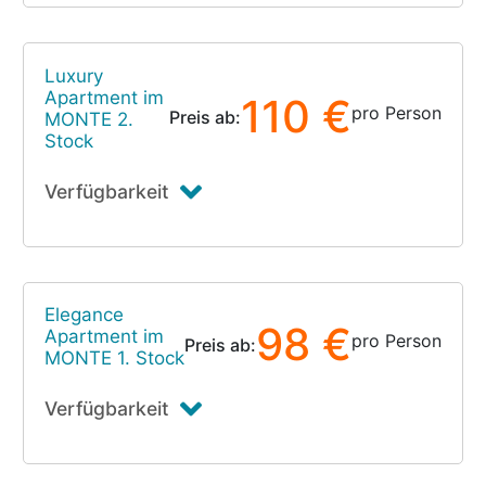
Luxury
Apartment im
110 €
pro Person
Preis ab:
MONTE 2.
Stock
Verfügbarkeit
Elegance
98 €
Apartment im
pro Person
Preis ab:
MONTE 1. Stock
Verfügbarkeit