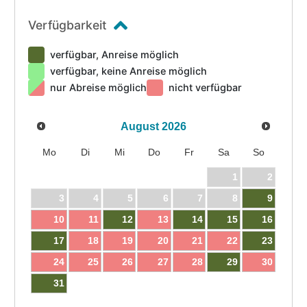
Verfügbarkeit
verfügbar, Anreise möglich
verfügbar, keine Anreise möglich
nur Abreise möglich
nicht verfügbar
August
2026
Mo
Di
Mi
Do
Fr
Sa
So
1
2
3
4
5
6
7
8
9
10
11
12
13
14
15
16
17
18
19
20
21
22
23
24
25
26
27
28
29
30
31