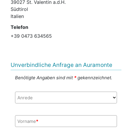
39027 St. Valentin a.d.H.
Südtirol
Italien
Telefon
+39 0473 634565
Unverbindliche Anfrage an Auramonte
Benötigte Angaben sind mit
*
gekennzeichnet.
Anrede
Vorname
*