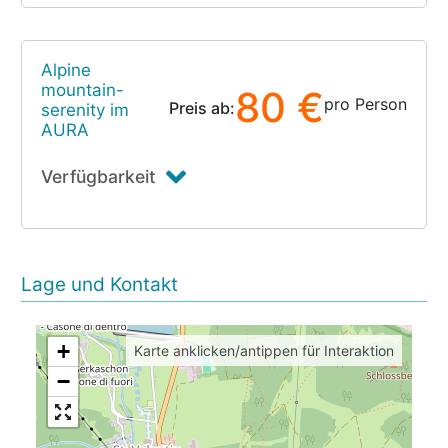
Alpine
mountain-
80 €
pro Person
Preis ab:
serenity im
AURA
Verfügbarkeit
Lage und Kontakt
+
Karte anklicken/antippen für Interaktion
−