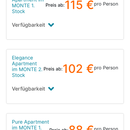
115 €
pro Person
Preis ab:
MONTE 1.
Stock
Verfügbarkeit
Elegance
Apartment
102 €
pro Person
Preis ab:
im MONTE 2.
Stock
Verfügbarkeit
Pure Apartment
88 €
im MONTE 1.
pro Person
Preis ab: