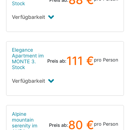
Stock
Verfügbarkeit
Elegance
Apartment im
111 €
pro Person
Preis ab:
MONTE 3.
Stock
Verfügbarkeit
Alpine
mountain
80 €
pro Person
Preis ab:
serenity im