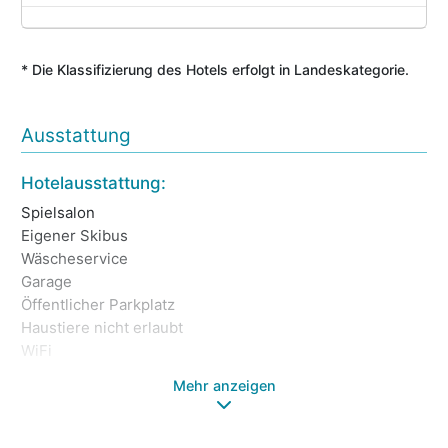
* Die Klassifizierung des Hotels erfolgt in Landeskategorie.
Ausstattung
Ga
Hotelausstattung:
Tr
Spielsalon
Eigener Skibus
Wäscheservice
Garage
Öffentlicher Parkplatz
Haustiere nicht erlaubt
WiFi
Mehr anzeigen