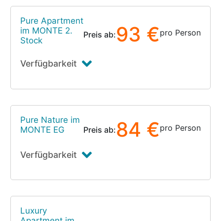
Pure Apartment
93 €
im MONTE 2.
pro Person
Preis ab:
Stock
Verfügbarkeit
Pure Nature im
84 €
pro Person
MONTE EG
Preis ab:
Verfügbarkeit
Luxury
Apartment im