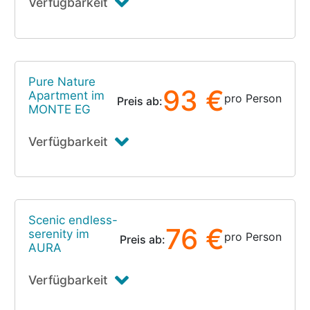
Verfügbarkeit
Pure Nature
93 €
Apartment im
pro Person
Preis ab:
MONTE EG
Verfügbarkeit
Scenic endless-
76 €
serenity im
pro Person
Preis ab:
AURA
Verfügbarkeit