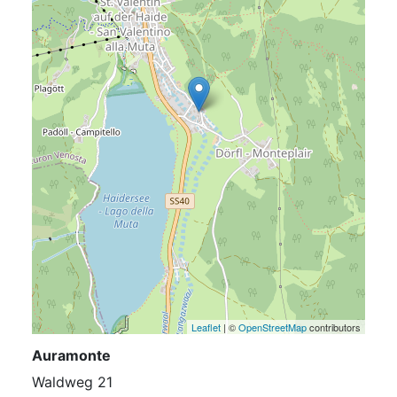
Leaflet
| ©
OpenStreetMap
contributors
Auramonte
Waldweg 21