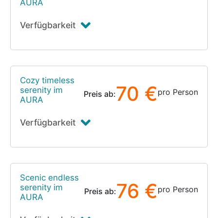
AURA
Verfügbarkeit
Cozy timeless
70 €
serenity im
pro Person
Preis ab:
AURA
Verfügbarkeit
Scenic endless
76 €
serenity im
pro Person
Preis ab:
AURA