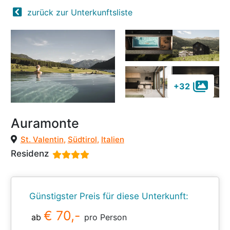
zurück zur Unterkunftsliste
+32
Auramonte
St. Valentin
,
Südtirol
,
Italien
Residenz
Günstigster Preis für diese Unterkunft:
€ 70,-
ab
pro Person