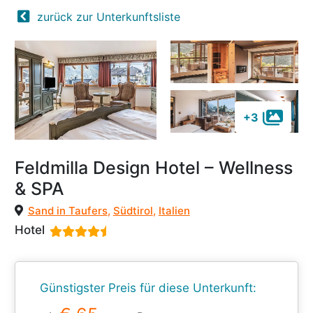
zurück zur Unterkunftsliste
+3
Feldmilla Design Hotel – Wellness
& SPA
Sand in Taufers
,
Südtirol
,
Italien
Hotel
Günstigster Preis für diese Unterkunft: