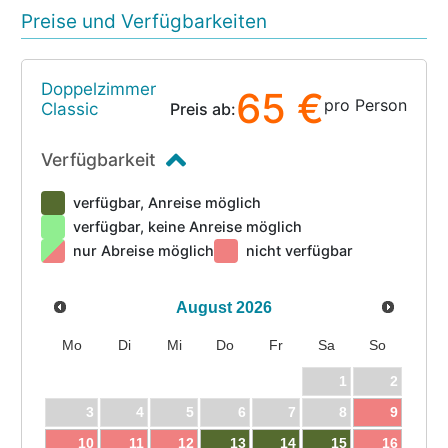
Preise und Verfügbarkeiten
Doppelzimmer
65 €
pro Person
Classic
Preis ab:
Verfügbarkeit
verfügbar, Anreise möglich
verfügbar, keine Anreise möglich
nur Abreise möglich
nicht verfügbar
August
2026
Mo
Di
Mi
Do
Fr
Sa
So
1
2
3
4
5
6
7
8
9
10
11
12
13
14
15
16