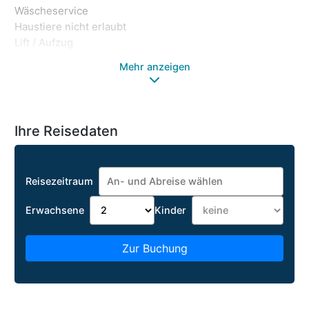
Wäscheservice
Haustiere nicht erlaubt
Lift / Aufzug
Mehr anzeigen
Ihre Reisedaten
Reisezeitraum
Erwachsene
Kinder
Zur Buchung