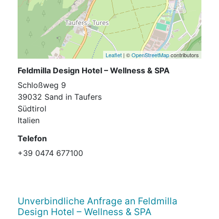
Leaflet
| ©
OpenStreetMap
contributors
Feldmilla Design Hotel – Wellness & SPA
Schloßweg 9
39032 Sand in Taufers
Südtirol
Italien
Telefon
+39 0474 677100
Unverbindliche Anfrage an Feldmilla
Design Hotel – Wellness & SPA