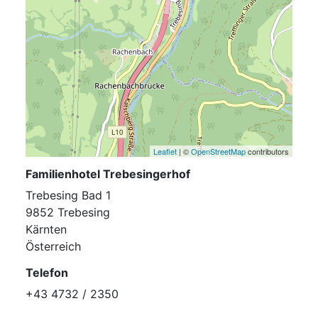
Leaflet
| ©
OpenStreetMap
contributors
Familienhotel Trebesingerhof
Trebesing Bad 1
9852 Trebesing
Kärnten
Österreich
Telefon
+43 4732 / 2350