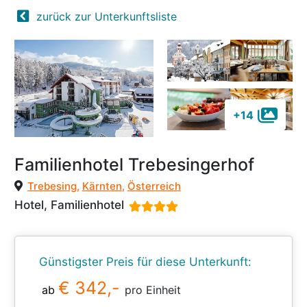
zurück zur Unterkunftsliste
+14
Familienhotel Trebesingerhof
Trebesing
,
Kärnten
,
Österreich
Hotel, Familienhotel
Günstigster Preis für diese Unterkunft:
€ 342,-
ab
pro Einheit