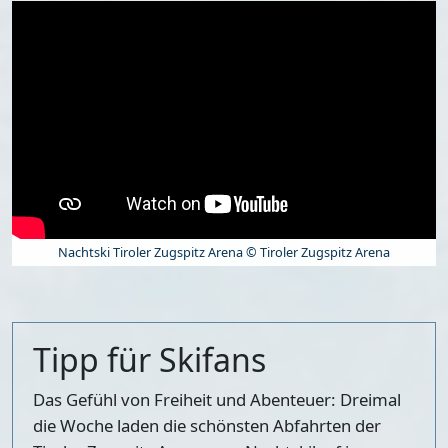
Nachtski Tiroler Zugspitz Arena © Tiroler Zugspitz Arena
Tipp für Skifans
Das Gefühl von
Freiheit und Abenteuer
: Dreimal
die Woche laden die schönsten Abfahrten der