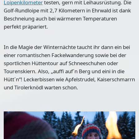
Loipenkilometer
testen, gern mit Leihausrüstung. Die
Golf-Rundloipe mit 2,7 Kilometern
in Ehrwald ist dank
Beschneiung auch bei wärmeren Temperaturen
perfekt präpariert.
In die
Magie der Winternächte
taucht ihr dann ein bei
einer romantischen
Fackelwanderung
sowie bei der
sportlichen Hüttentour
auf Schneeschuhen oder
Tourenskiern. Also, „auffi auf´n Berg und eini in die
Hütt´n“! Leckerbissen wie Apfelstrudel, Kaiserschmarrn
und Tirolerknödl warten schon.