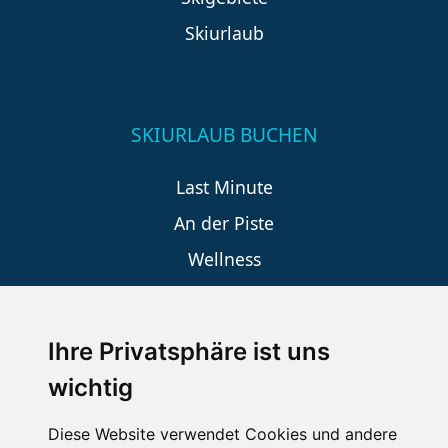
Skiurlaub
SKIURLAUB BUCHEN
Last Minute
An der Piste
Wellness
Ihre Privatsphäre ist uns
SCHNEEHÖHEN SKI APP
wichtig
Die Schneehoehen Ski APP für iOS und Android - Ein
Muss für alle Wintersportler und Schneefreaks!
Diese Website verwendet Cookies und andere