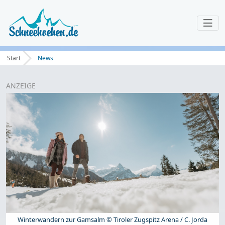
Start
News
ANZEIGE
Winterwandern zur Gamsalm © Tiroler Zugspitz Arena / C. Jorda