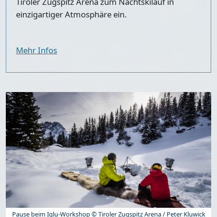
Tiroler Zugspitz Arena zum
Nachtskilauf in
einzigartiger Atmosphäre
ein.
Mehr Infos
Pause beim Iglu-Workshop © Tiroler Zugspitz Arena / Peter Kluwick