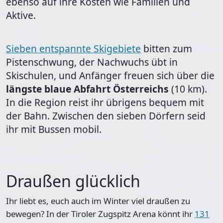
ebenso auf ihre Kosten wie Familien und
Aktive.
Sieben entspannte Skigebiete
bitten zum
Pistenschwung, der Nachwuchs übt in
Skischulen, und Anfänger freuen sich über die
längste blaue Abfahrt Österreichs
(10 km).
In die Region reist ihr übrigens bequem mit
der Bahn. Zwischen den sieben Dörfern seid
ihr mit Bussen mobil.
Draußen glücklich
Ihr liebt es, euch auch im Winter viel draußen zu
bewegen? In der Tiroler Zugspitz Arena könnt ihr
131