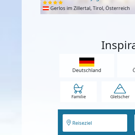
Gerlos im Zillertal, Tirol, Österreich
Inspir
Deutschland
Ö
Familie
Gletscher
Reiseziel