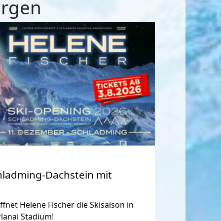
ergen
hladming-Dachstein mit
net Helene Fischer die Skisaison in
lanai Stadium!