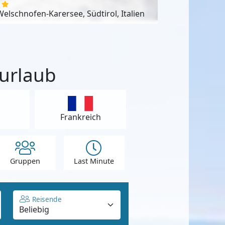
Welschnofen-Karersee, Südtirol, Italien
iurlaub
Frankreich
Gruppen
Last Minute
Reisende