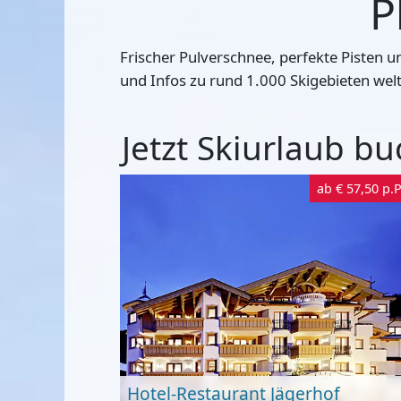
P
Frischer Pulverschnee, perfekte Pisten 
und Infos zu rund 1.000 Skigebieten welt
Jetzt Skiurlaub 
ab
€ 57,50
p.P
Hotel-Restaurant Jägerhof