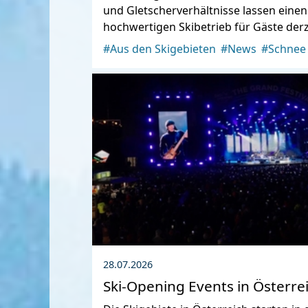
und Gletscherverhältnisse lassen einen
hochwertigen Skibetrieb für Gäste derz
#Aus den Skigebieten
#News
#Schnee
28.07.2026
Ski-Opening Events in Österre