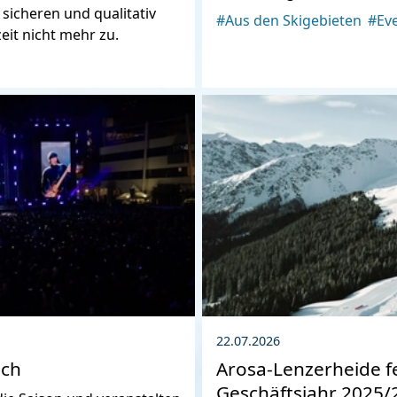
 sicheren und qualitativ
#Aus den Skigebieten
#Ev
eit nicht mehr zu.
22.07.2026
ich
Arosa-Lenzerheide fe
Geschäftsjahr 2025/