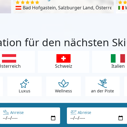
Bad Hofgastein, Salzburger Land, Österreich
ation für den nächsten Sk
sterreich
Schweiz
Italien
Luxus
Wellness
an der Piste
Anreise
Abreise