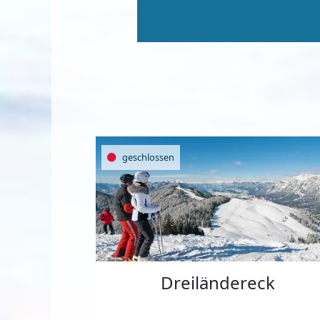
geschlossen
Dreiländereck