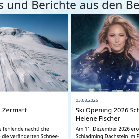
 und Berichte aus den B
03.08.2026
n Zermatt
Ski Opening 2026 Sc
Helene Fischer
 fehlende nächtliche
Am 11. Dezember 2026 eröff
 die veränderten Schnee-
Schladming Dachstein im P