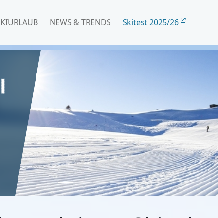
SKIURLAUB
NEWS & TRENDS
Skitest 2025/26
r