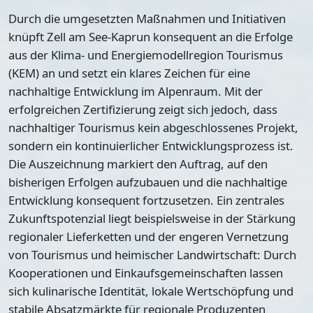
Durch die umgesetzten Maßnahmen und Initiativen
knüpft Zell am See-Kaprun konsequent an die Erfolge
aus der Klima- und Energiemodellregion Tourismus
(KEM) an und setzt ein klares Zeichen für eine
nachhaltige Entwicklung im Alpenraum. Mit der
erfolgreichen Zertifizierung zeigt sich jedoch, dass
nachhaltiger Tourismus kein abgeschlossenes Projekt,
sondern ein kontinuierlicher Entwicklungsprozess ist.
Die Auszeichnung markiert den Auftrag, auf den
bisherigen Erfolgen aufzubauen und die nachhaltige
Entwicklung konsequent fortzusetzen. Ein zentrales
Zukunftspotenzial liegt beispielsweise in der Stärkung
regionaler Lieferketten und der engeren Vernetzung
von Tourismus und heimischer Landwirtschaft: Durch
Kooperationen und Einkaufsgemeinschaften lassen
sich kulinarische Identität, lokale Wertschöpfung und
stabile Absatzmärkte für regionale Produzenten