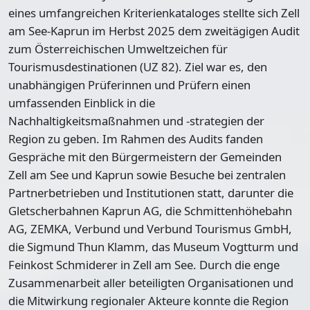
eines umfangreichen Kriterienkataloges stellte sich Zell
am See-Kaprun im Herbst 2025 dem zweitägigen Audit
zum Österreichischen Umweltzeichen für
Tourismusdestinationen (UZ 82). Ziel war es, den
unabhängigen Prüferinnen und Prüfern einen
umfassenden Einblick in die
Nachhaltigkeitsmaßnahmen und -strategien der
Region zu geben. Im Rahmen des Audits fanden
Gespräche mit den Bürgermeistern der Gemeinden
Zell am See und Kaprun sowie Besuche bei zentralen
Partnerbetrieben und Institutionen statt, darunter die
Gletscherbahnen Kaprun AG, die Schmittenhöhebahn
AG, ZEMKA, Verbund und Verbund Tourismus GmbH,
die Sigmund Thun Klamm, das Museum Vogtturm und
Feinkost Schmiderer in Zell am See. Durch die enge
Zusammenarbeit aller beteiligten Organisationen und
die Mitwirkung regionaler Akteure konnte die Region