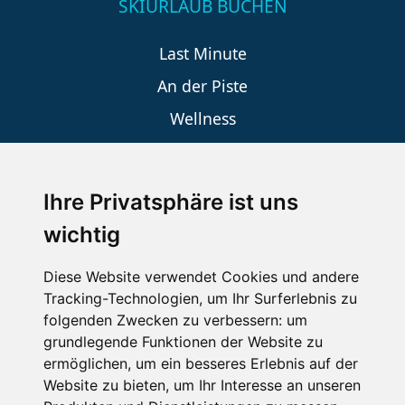
SKIURLAUB BUCHEN
Last Minute
An der Piste
Wellness
Ihre Privatsphäre ist uns
SCHNEEHÖHEN SKI APP
wichtig
Die Schneehoehen Ski APP für iOS und Android - Ein
Muss für alle Wintersportler und Schneefreaks!
Diese Website verwendet Cookies und andere
Tracking-Technologien, um Ihr Surferlebnis zu
folgenden Zwecken zu verbessern:
um
grundlegende Funktionen der Website zu
ermöglichen
,
um ein besseres Erlebnis auf der
Website zu bieten
,
um Ihr Interesse an unseren