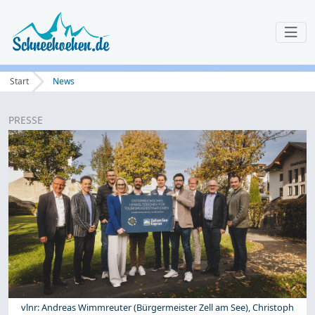
Start
News
PRESSE
vlnr: Andreas Wimmreuter (Bürgermeister Zell am See), Christoph