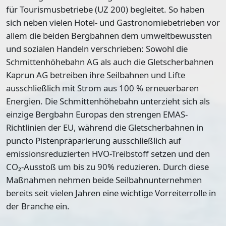
für Tourismusbetriebe (UZ 200) begleitet. So haben
sich neben vielen Hotel- und Gastronomiebetrieben vor
allem die beiden Bergbahnen dem umweltbewussten
und sozialen Handeln verschrieben: Sowohl die
Schmittenhöhebahn AG als auch die Gletscherbahnen
Kaprun AG betreiben ihre Seilbahnen und Lifte
ausschließlich mit Strom aus 100 % erneuerbaren
Energien. Die Schmittenhöhebahn unterzieht sich als
einzige Bergbahn Europas den strengen EMAS-
Richtlinien der EU, während die Gletscherbahnen in
puncto Pistenpräparierung ausschließlich auf
emissionsreduzierten HVO-Treibstoff setzen und den
CO₂-Ausstoß um bis zu 90% reduzieren. Durch diese
Maßnahmen nehmen beide Seilbahnunternehmen
bereits seit vielen Jahren eine wichtige Vorreiterrolle in
der Branche ein.