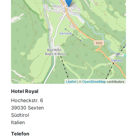
Leaflet
| ©
OpenStreetMap
contributors
Hotel Royal
Hocheckstr. 6
39030 Sexten
Südtirol
Italien
Telefon