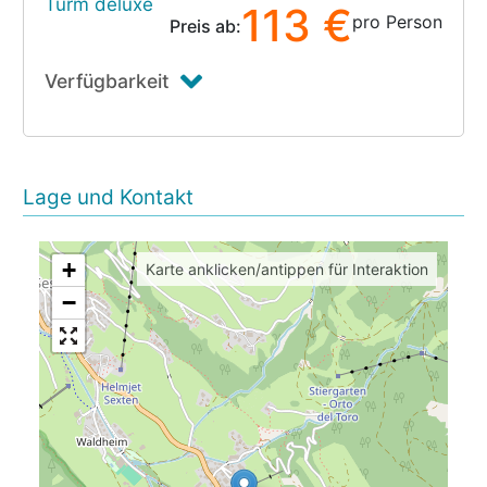
Turm deluxe
113 €
pro Person
Preis ab:
Verfügbarkeit
Lage und Kontakt
+
Karte anklicken/antippen für Interaktion
−