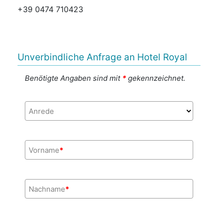
+39 0474 710423
Unverbindliche Anfrage an Hotel Royal
Benötigte Angaben sind mit
*
gekennzeichnet.
Anrede
Vorname
*
Nachname
*