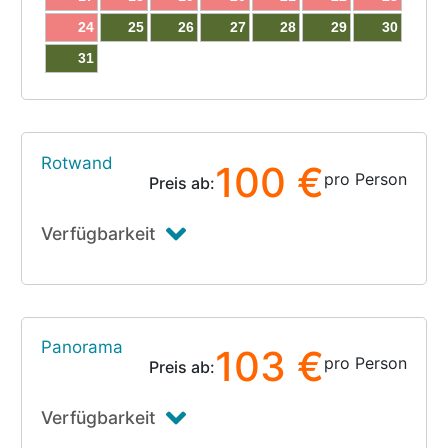
24
25
26
27
28
29
30
31
Rotwand
100 €
pro Person
Preis ab:
Verfügbarkeit
Panorama
103 €
pro Person
Preis ab:
Verfügbarkeit