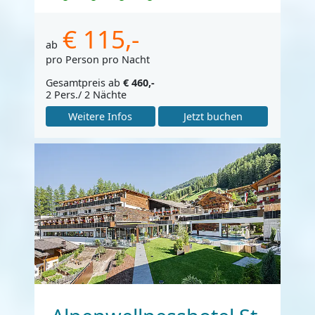
€ 115,-
ab
pro Person pro Nacht
Gesamtpreis ab
€ 460,-
2 Pers./ 2 Nächte
Weitere Infos
Jetzt buchen