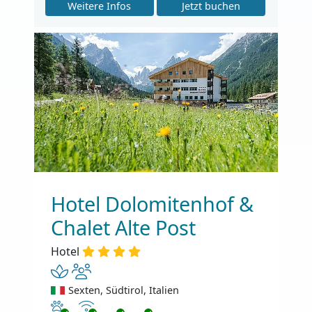
Weitere Infos
Jetzt buchen
Hotel Dolomitenhof &
Chalet Alte Post
Hotel
Sexten, Südtirol, Italien
Haustiere erlaubt
Internet