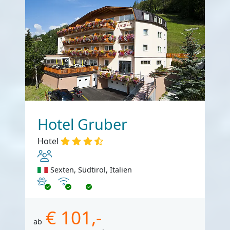
Hotel Gruber
Hotel
Sexten, Südtirol, Italien
Haustiere erlaubt
Internet
€ 101,-
ab