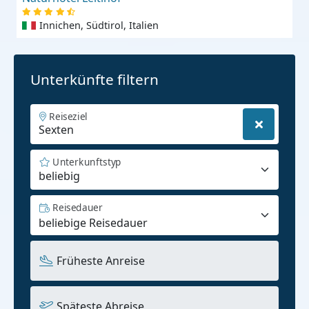
Innichen, Südtirol, Italien
Unterkünfte filtern
Reiseziel
Unterkunftstyp
beliebig
Reisedauer
Früheste Anreise
Späteste Abreise