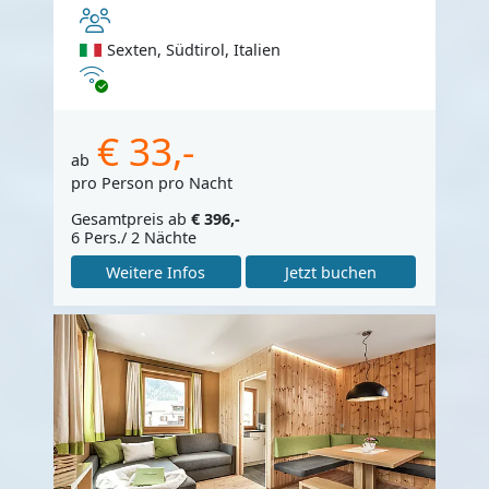
Sexten, Südtirol, Italien
Internet
€ 33,-
ab
pro Person pro Nacht
Gesamtpreis ab
€ 396,-
6 Pers./ 2 Nächte
Weitere Infos
Jetzt buchen