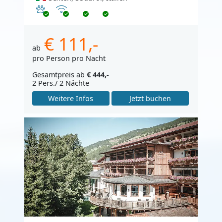
Haustiere erlaubt
Internet
€ 111,-
ab
pro Person pro Nacht
Gesamtpreis ab
€ 444,-
2 Pers./ 2 Nächte
Weitere Infos
Jetzt buchen