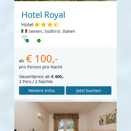
Hotel Royal
Hotel
Sexten, Südtirol, Italien
Internet
€ 100,-
ab
pro Person pro Nacht
Gesamtpreis ab
€ 400,-
2 Pers./ 2 Nächte
Weitere Infos
Jetzt buchen