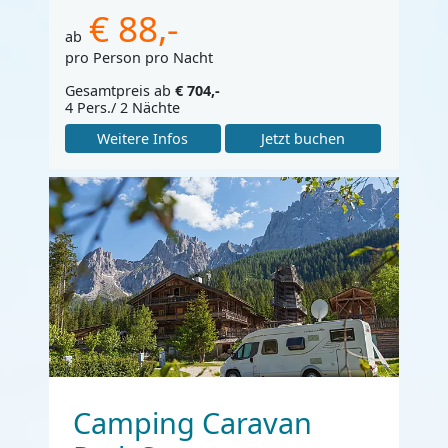
€ 88,-
ab
pro Person pro Nacht
Gesamtpreis ab
€ 704,-
4 Pers./ 2 Nächte
Weitere Infos
Jetzt buchen
Camping Caravan