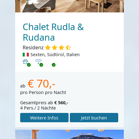
Chalet Rudla &
Rudana
Residenz
Sexten, Südtirol, Italien
Haustiere erlaubt
Internet
€ 70,-
ab
pro Person pro Nacht
Gesamtpreis ab
€ 560,-
4 Pers./ 2 Nächte
Weitere Infos
Jetzt buchen