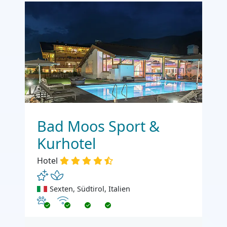
Bad Moos Sport &
Kurhotel
Hotel
Sexten, Südtirol, Italien
Haustiere erlaubt
Internet