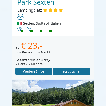
Park Sexten
Campingplatz
Sexten, Südtirol, Italien
Haustiere erlaubt
Internet
€ 23,-
ab
pro Person pro Nacht
Gesamtpreis ab
€ 92,-
2 Pers./ 2 Nächte
Weitere Infos
Jetzt buchen