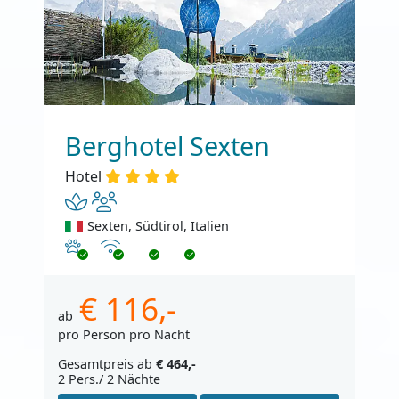
Berghotel Sexten
Hotel
Sexten, Südtirol, Italien
Haustiere erlaubt
Internet
€ 116,-
ab
pro Person pro Nacht
Gesamtpreis ab
€ 464,-
2 Pers./ 2 Nächte