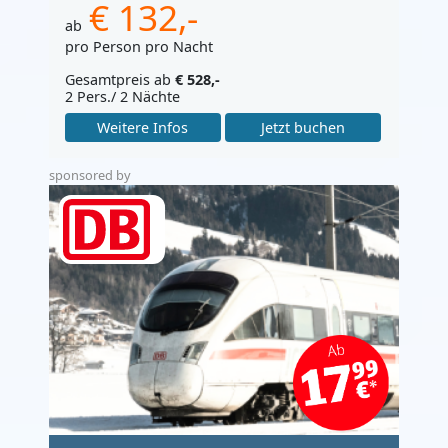
€ 132,-
ab
pro Person pro Nacht
Gesamtpreis ab
€ 528,-
2 Pers./ 2 Nächte
Weitere Infos
Jetzt buchen
sponsored by