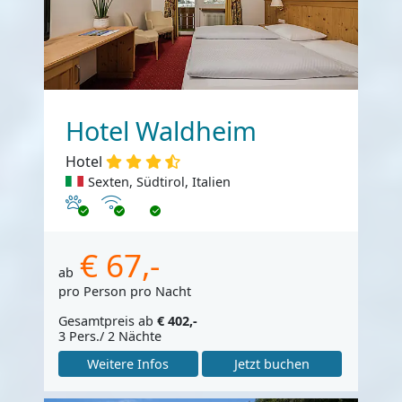
Hotel Waldheim
Hotel
Sexten, Südtirol, Italien
Haustiere erlaubt
Internet
€ 67,-
ab
pro Person pro Nacht
Gesamtpreis ab
€ 402,-
3 Pers./ 2 Nächte
Weitere Infos
Jetzt buchen