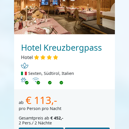
Hotel Kreuzbergpass
Hotel
Sexten, Südtirol, Italien
Haustiere erlaubt
Internet
€ 113,-
ab
pro Person pro Nacht
Gesamtpreis ab
€ 452,-
2 Pers./ 2 Nächte