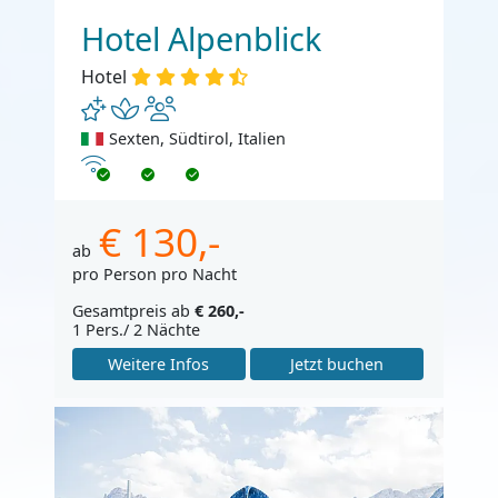
Hotel Alpenblick
Hotel
Sexten, Südtirol, Italien
Internet
€ 130,-
ab
pro Person pro Nacht
Gesamtpreis ab
€ 260,-
1 Pers./ 2 Nächte
Weitere Infos
Jetzt buchen