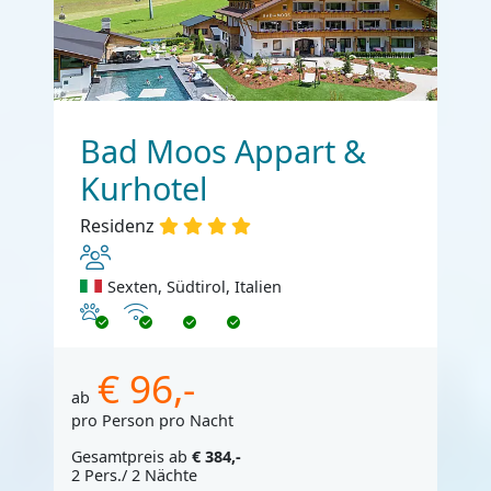
Bad Moos Appart &
Kurhotel
Residenz
Sexten, Südtirol, Italien
Haustiere erlaubt
Internet
€ 96,-
ab
pro Person pro Nacht
Gesamtpreis ab
€ 384,-
2 Pers./ 2 Nächte