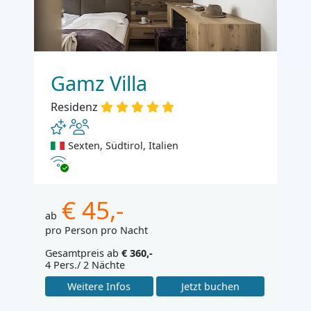
Gamz Villa
Residenz
Sexten, Südtirol, Italien
Internet
€ 45,-
ab
pro Person pro Nacht
Gesamtpreis ab
€ 360,-
4 Pers./ 2 Nächte
Weitere Infos
Jetzt buchen