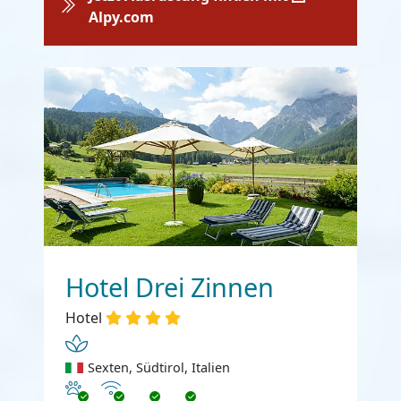
Alpy.com
Hotel Drei Zinnen
Hotel
Sexten, Südtirol, Italien
Haustiere erlaubt
Internet