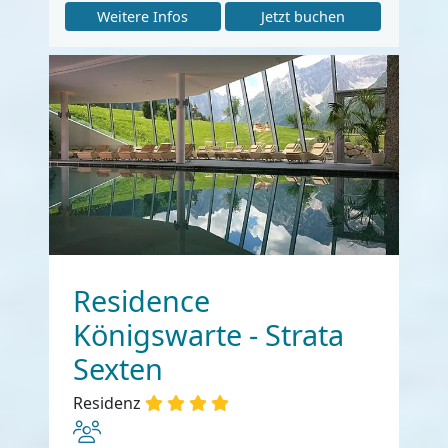
Weitere Infos
Jetzt buchen
Residence
Königswarte - Strata
Sexten
Residenz