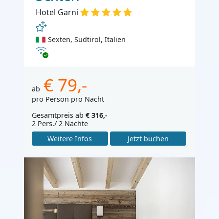
Hotel Garni
Sexten, Südtirol, Italien
Internet
€ 79,-
ab
pro Person pro Nacht
Gesamtpreis ab
€ 316,-
2 Pers./ 2 Nächte
Weitere Infos
Jetzt buchen