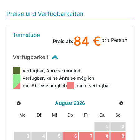
Preise und Verfügbarkeiten
Turmstube
84 €
pro Person
Preis ab:
Verfügbarkeit
verfügbar, Anreise möglich
verfügbar, keine Anreise möglich
nur Abreise möglich
nicht verfügbar
August
2026
Mo
Di
Mi
Do
Fr
Sa
So
1
2
3
4
5
6
7
8
9