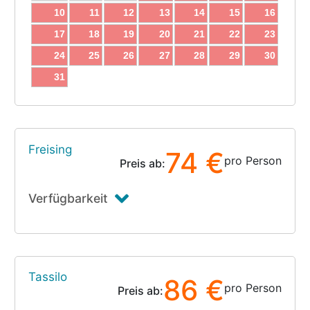
10
11
12
13
14
15
16
17
18
19
20
21
22
23
24
25
26
27
28
29
30
31
Freising
74 €
pro Person
Preis ab:
Verfügbarkeit
Tassilo
86 €
pro Person
Preis ab: