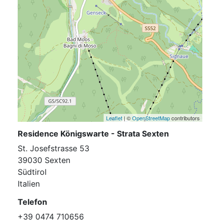
Leaflet
| ©
OpenStreetMap
contributors
Residence Königswarte - Strata Sexten
St. Josefstrasse 53
39030 Sexten
Südtirol
Italien
Telefon
+39 0474 710656