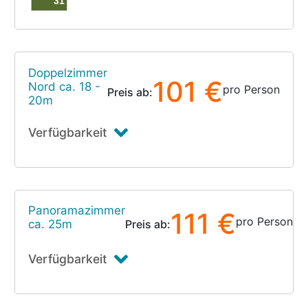
31
Doppelzimmer
101 €
Nord ca. 18 -
pro Person
Preis ab:
20m
Verfügbarkeit
Panoramazimmer
111 €
pro Person
ca. 25m
Preis ab:
Verfügbarkeit