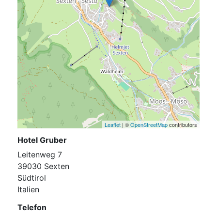
Leaflet
| ©
OpenStreetMap
contributors
Hotel Gruber
Leitenweg 7
39030 Sexten
Südtirol
Italien
Telefon