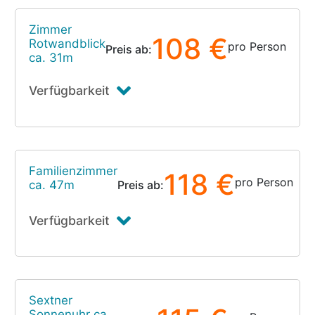
Zimmer
108 €
Rotwandblick
pro Person
Preis ab:
ca. 31m
Verfügbarkeit
Familienzimmer
118 €
pro Person
ca. 47m
Preis ab:
Verfügbarkeit
Sextner
Sonnenuhr ca.