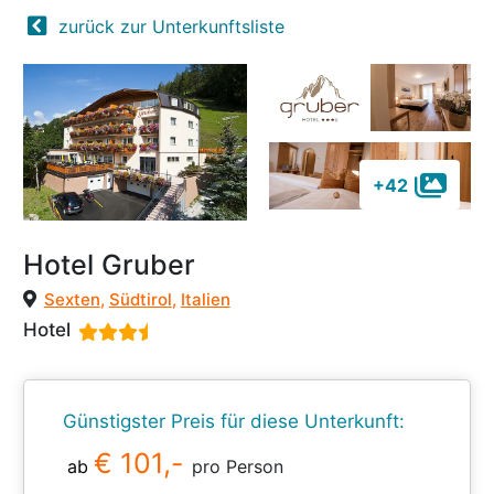
zurück zur Unterkunftsliste
+42
Hotel Gruber
Sexten
,
Südtirol
,
Italien
Hotel
Günstigster Preis für diese Unterkunft:
€ 101,-
ab
pro Person