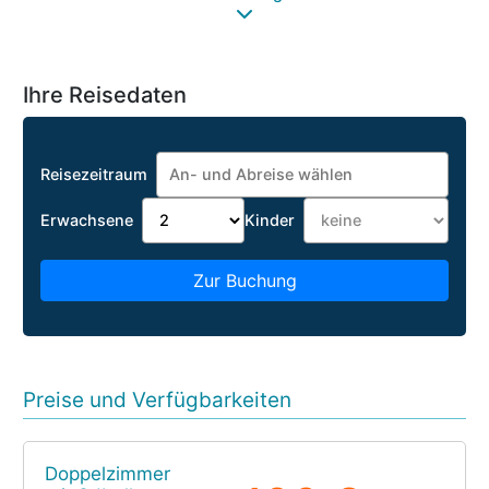
Ihre Reisedaten
Reisezeitraum
Erwachsene
Kinder
Zur Buchung
Preise und Verfügbarkeiten
Doppelzimmer