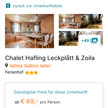
zurück zur Unterkunftsliste
+49
Chalet Hafling Leckplått & Zoila
Hafling
,
Südtirol
,
Italien
Ferienhof
Günstigster Preis für diese Unterkunft:
€ 69,-
ab
pro Person