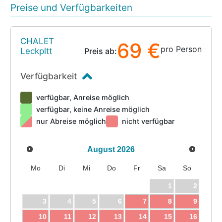
Preise und Verfügbarkeiten
CHALET
69 €
pro Person
Leckpltt
Preis ab:
Verfügbarkeit
verfügbar, Anreise möglich
verfügbar, keine Anreise möglich
nur Abreise möglich
nicht verfügbar
August
2026
Mo
Di
Mi
Do
Fr
Sa
So
1
2
3
4
5
6
7
8
9
10
11
12
13
14
15
16