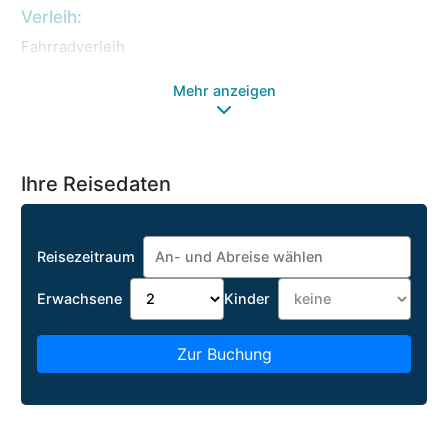
Verleih:
Fahrradverleih
Mehr anzeigen
Ihre Reisedaten
Reisezeitraum
Erwachsene
Kinder
Zur Buchung