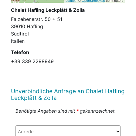
Leaflet
| ©
OpenStreetMap
contributors
Chalet Hafling Leckplått & Zoila
Falzebenerstr. 50 + 51
39010 Hafling
Südtirol
Italien
Telefon
+39 339 2298949
Unverbindliche Anfrage an Chalet Hafling
Leckplått & Zoila
Benötigte Angaben sind mit
*
gekennzeichnet.
Anrede