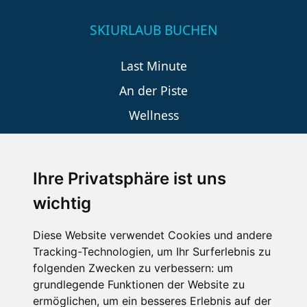
SKIURLAUB BUCHEN
Last Minute
An der Piste
Wellness
Ihre Privatsphäre ist uns
SCHNEEHÖHEN SKI APP
wichtig
Die Schneehoehen Ski APP für iOS und Android - Ein
Muss für alle Wintersportler und Schneefreaks!
Diese Website verwendet Cookies und andere
Tracking-Technologien, um Ihr Surferlebnis zu
folgenden Zwecken zu verbessern:
um
grundlegende Funktionen der Website zu
ermöglichen
,
um ein besseres Erlebnis auf der