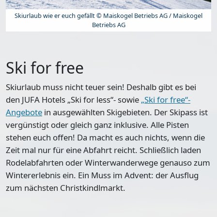
Skiurlaub wie er euch gefällt © Maiskogel Betriebs AG / Maiskogel
Betriebs AG
Ski for free
Skiurlaub muss nicht teuer sein! Deshalb gibt es bei
den JUFA Hotels
„Ski for less“
- sowie
„Ski for free“-
Angebote
in ausgewählten Skigebieten. Der Skipass ist
vergünstigt oder gleich ganz inklusive.
Alle Pisten
stehen euch offen!
Da macht es auch nichts, wenn die
Zeit mal nur für eine Abfahrt reicht. Schließlich laden
Rodelabfahrten oder Winterwanderwege
genauso zum
Wintererlebnis ein. Ein Muss im Advent: der Ausflug
zum nächsten
Christkindlmarkt
.