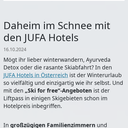
Daheim im Schnee mit
den JUFA Hotels
16.10.2024
Mögt ihr lieber winterwandern, Ayurveda
Detox oder die rasante Skiabfahrt? In den
JUFA Hotels in Österreich
ist der Winterurlaub
so vielfältig und einzigartig wie ihr selbst. Und
mit den
„Ski for free“-Angeboten
ist der
Liftpass in einigen Skigebieten schon im
Hotelpreis inbegriffen.
In
großzügigen Familienzimmern
und