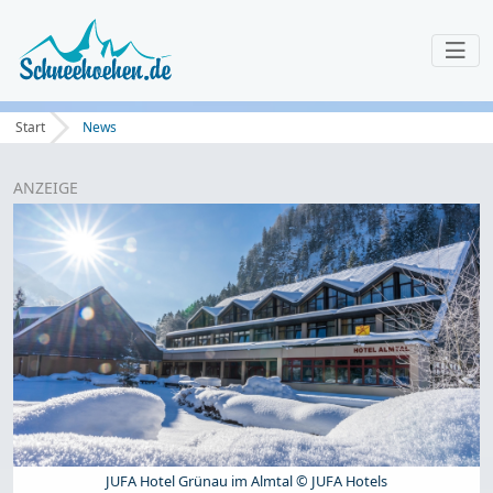
Start
News
ANZEIGE
JUFA Hotel Grünau im Almtal © JUFA Hotels