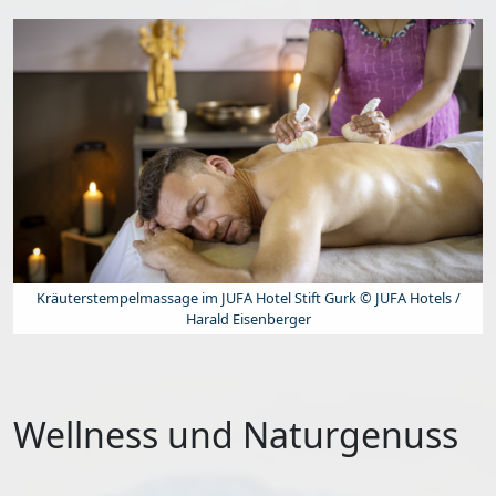
Kräuterstempelmassage im JUFA Hotel Stift Gurk © JUFA Hotels /
Harald Eisenberger
Wellness und Naturgenuss