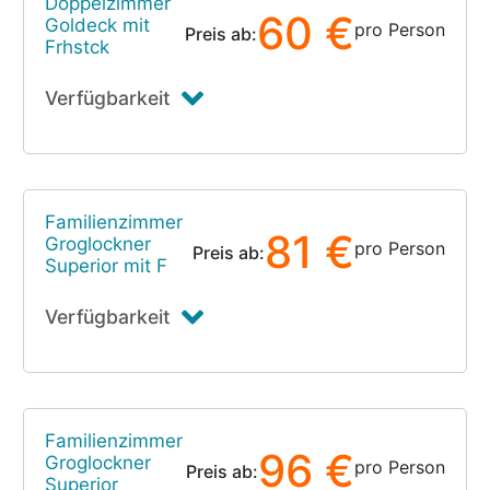
Doppelzimmer
60 €
Goldeck mit
pro Person
Preis ab:
Frhstck
Verfügbarkeit
Familienzimmer
81 €
Groglockner
pro Person
Preis ab:
Superior mit F
Verfügbarkeit
Familienzimmer
96 €
Groglockner
pro Person
Preis ab:
Superior