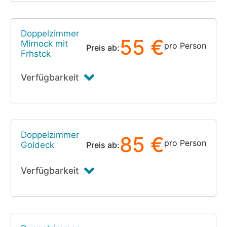
Doppelzimmer
55 €
Mirnock mit
pro Person
Preis ab:
Frhstck
Verfügbarkeit
Doppelzimmer
85 €
pro Person
Goldeck
Preis ab:
Verfügbarkeit