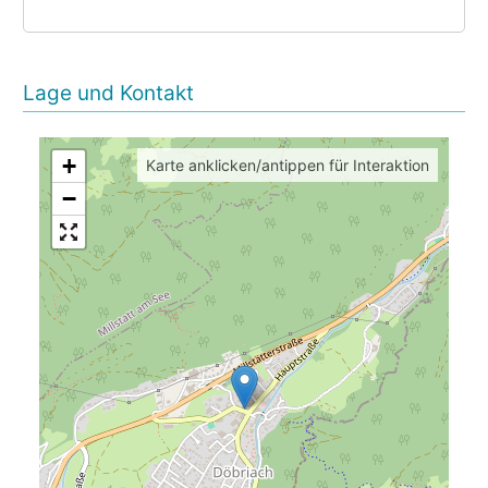
Lage und Kontakt
+
Karte anklicken/antippen für Interaktion
−