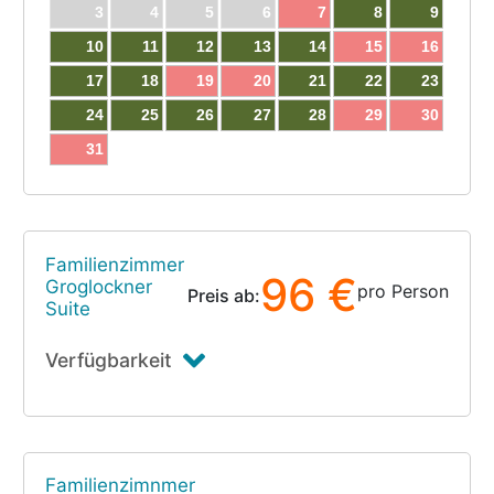
3
4
5
6
7
8
9
10
11
12
13
14
15
16
17
18
19
20
21
22
23
24
25
26
27
28
29
30
31
Familienzimmer
96 €
Groglockner
pro Person
Preis ab:
Suite
Verfügbarkeit
Familienzimnmer