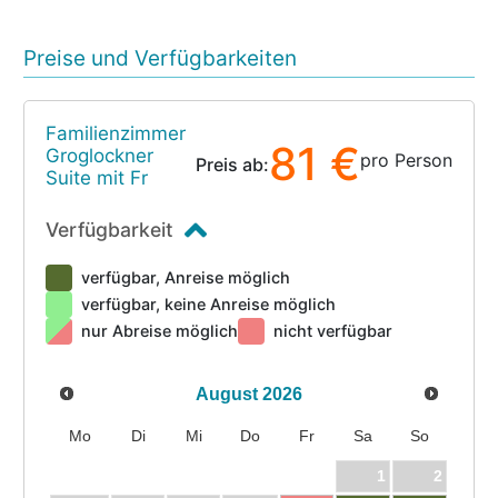
Preise und Verfügbarkeiten
Familienzimmer
81 €
Groglockner
pro Person
Preis ab:
Suite mit Fr
Verfügbarkeit
verfügbar, Anreise möglich
verfügbar, keine Anreise möglich
nur Abreise möglich
nicht verfügbar
August
2026
Mo
Di
Mi
Do
Fr
Sa
So
1
2