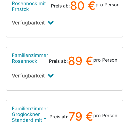
80 €
Rosennock mit
pro Person
Preis ab:
Frhstck
Verfügbarkeit
Familienzimmer
89 €
pro Person
Rosennock
Preis ab:
Verfügbarkeit
Familienzimmer
79 €
Groglockner
pro Person
Preis ab:
Standard mit F