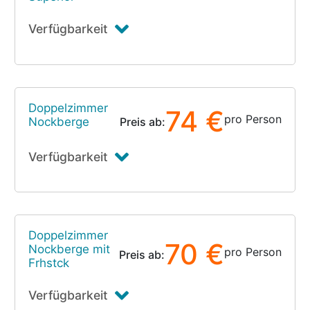
Verfügbarkeit
Doppelzimmer
74 €
pro Person
Nockberge
Preis ab:
Verfügbarkeit
Doppelzimmer
70 €
Nockberge mit
pro Person
Preis ab:
Frhstck
Verfügbarkeit