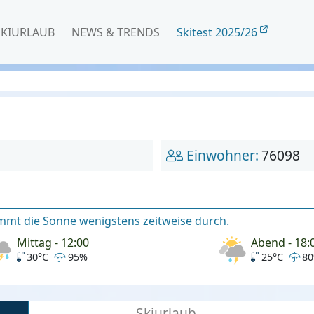
SKIURLAUB
NEWS & TRENDS
Skitest 2025/26
Einwohner:
76098
mt die Sonne wenigstens zeitweise durch.
Mittag - 12:00
Abend - 18:
30°C
95%
25°C
8
Skiurlaub