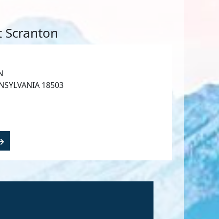
 Scranton
N
NSYLVANIA 18503