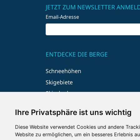
JETZT ZUM NEWSLETTER ANMEL
Email-Adresse
ENTDECKE DIE BERGE
Schneehöhen
Skigebiete
Skiurlaub
Ihre Privatsphäre ist uns wichtig
Diese Website verwendet Cookies und andere Tracki
Website zu ermöglichen
,
um ein besseres Erlebnis au