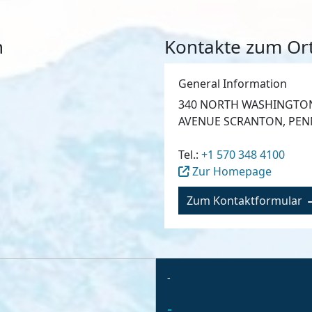
n
Kontakte zum Ort
General Information
340 NORTH WASHINGTO
AVENUE SCRANTON, PEN
Tel.:
+1 570 348 4100
Zur Homepage
Zum Kontaktformular
-
-