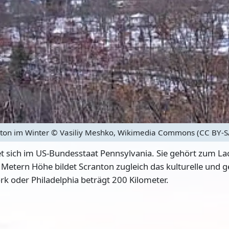
ton im Winter
© Vasiliy Meshko, Wikimedia Commons (CC BY-SA 
t sich im US-Bundesstaat Pennsylvania. Sie gehört zum La
 Metern Höhe bildet Scranton zugleich das kulturelle un
rk oder Philadelphia beträgt 200 Kilometer.