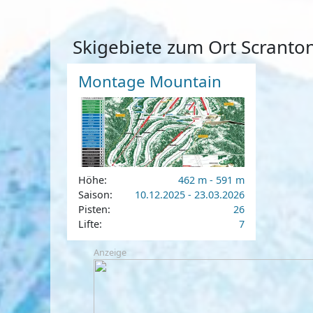
Skigebiete zum Ort Scranto
Montage Mountain
Höhe:
462 m - 591 m
Saison:
10.12.2025 - 23.03.2026
Pisten:
26
Lifte:
7
Anzeige