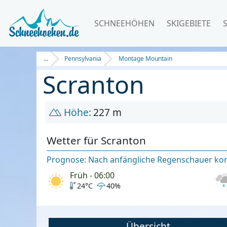
SCHNEEHÖHEN
SKIGEBIETE
...
Pennsylvania
Montage Mountain
Scranton
Höhe:
227 m
Wetter für Scranton
Prognose: Nach anfängliche Regenschauer kom
Früh - 06:00
24°C
40%
Übersicht