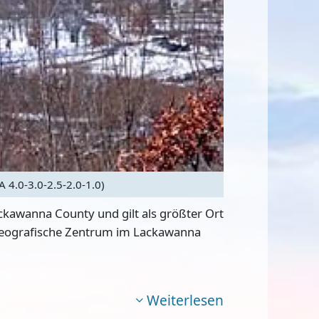
4.0-3.0-2.5-2.0-1.0)
ckawanna County und gilt als größter Ort
d geografische Zentrum im Lackawanna
Weiterlesen