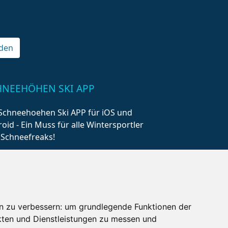
den
HNEEHÖHEN SKI APP
Schneehoehen Ski APP für iOS und
oid - Ein Muss für alle Wintersportler
 Schneefreaks!
n zu verbessern:
um grundlegende Funktionen der
kten und Dienstleistungen zu messen und