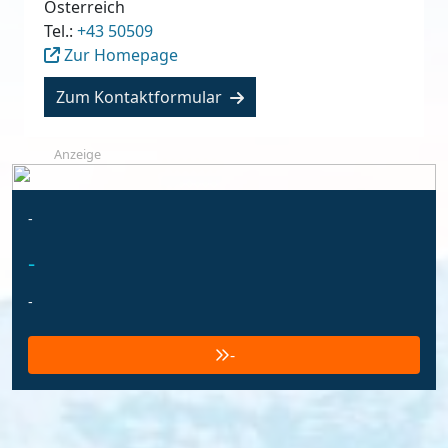
Österreich
Tel.:
+43 50509
Zur Homepage
Zum Kontaktformular
Anzeige
-
-
-
-