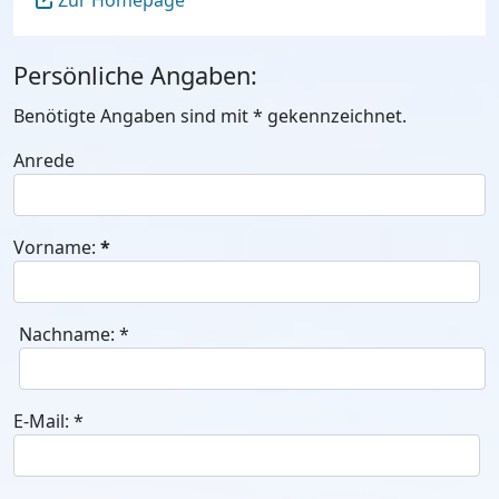
Zur Homepage
Persönliche Angaben:
Benötigte Angaben sind mit
*
gekennzeichnet.
Anrede
Vorname:
*
Nachname:
*
E-Mail:
*