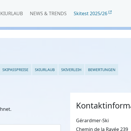
SKIURLAUB
NEWS & TRENDS
Skitest 2025/26
SKIPASSPREISE
SKIURLAUB
SKIVERLEIH
BEWERTUNGEN
Kontaktinform
hnet.
Gérardmer-Ski
Chemin de la Rayée 239