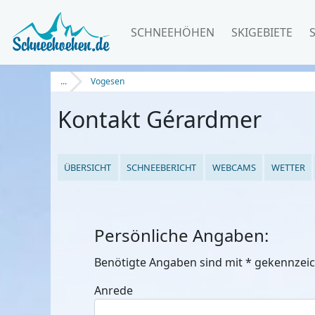
SCHNEEHÖHEN
SKIGEBIETE
...
Vogesen
Kontakt Gérardmer
ÜBERSICHT
SCHNEEBERICHT
WEBCAMS
WETTER
Persönliche Angaben:
Benötigte Angaben sind mit
*
gekennzeic
Anrede