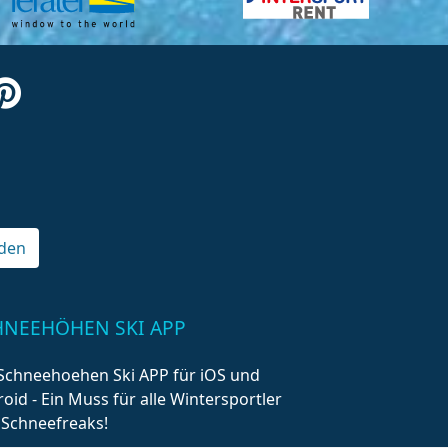
den
HNEEHÖHEN SKI APP
Schneehoehen Ski APP für iOS und
oid - Ein Muss für alle Wintersportler
 Schneefreaks!