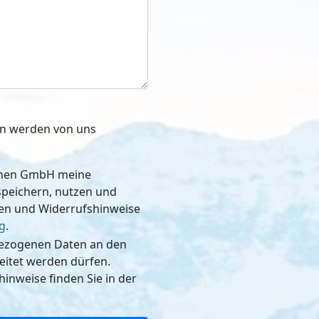
ben werden von uns
schen GmbH meine
, nutzen und
nen und Widerrufshinweise
g
.
bezogenen Daten an den
dürfen.
inweise finden Sie in der