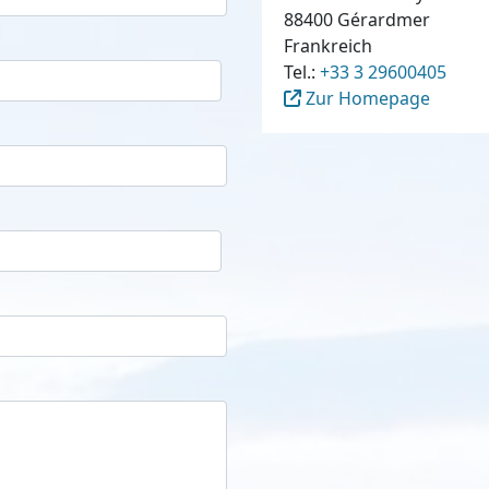
88400 Gérardmer
Frankreich
Tel.:
+33 3 29600405
Zur Homepage