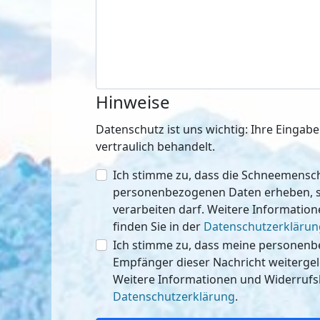
Hinweise
Datenschutz ist uns wichtig: Ihre Einga
vertraulich behandelt.
Ich stimme zu, dass die Schneemen
personenbezogenen Daten erheben, speichern
verarbeiten darf. Weitere Informatio
finden Sie in der
Datenschutzerklärun
Ich stimme zu, dass meine personen
Empfänger dieser Nachricht weitergeleitet werden 
Weitere Informationen und Widerrufsh
Datenschutzerklärung
.